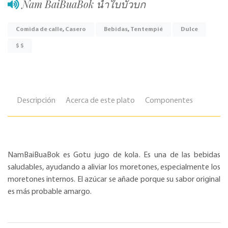
Nam BaiBuaBok น้ำใบบัวบก
Comida de calle
,
Casero
Bebidas
,
Tentempié
Dulce
$ $
Descripción
Acerca de este plato
Componentes
NamBaiBuaBok es Gotu jugo de kola. Es una de las bebidas
saludables, ayudando a aliviar los moretones, especialmente los
moretones internos. El azúcar se añade porque su sabor original
es más probable amargo.