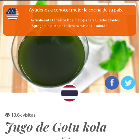
Ayúdenos a conocer mejor la cocina de su país.
Actualmente tenemos 0 de plato(s) para Estados Unidos.
¡Agregar un plato no te llevará más de un minuto!
13.8k
visitas
Jugo de Gotu kola