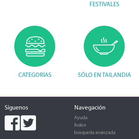
FESTIVALES
CATEGORÍAS
SÓLO EN TAILANDIA
Síguenos
Navegación
Ayuda
Índice
búsqueda avanzada