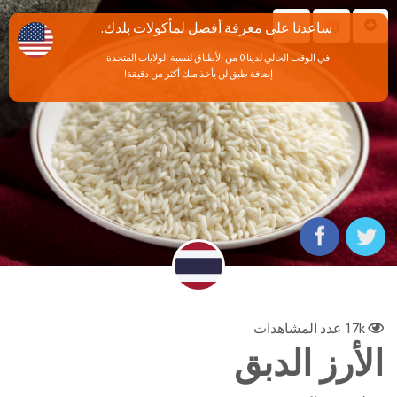
ساعدنا على معرفة أفضل لمأكولات بلدك.
في الوقت الحالي لدينا 0 من الأطباق لنسبة الولايات المتحدة.
إضافة طبق لن يأخذ منك أكثر من دقيقة!
17k
عدد المشاهدات
الأرز الدبق