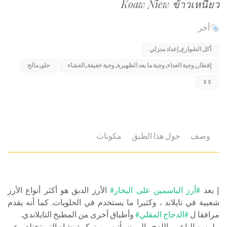
Koaw Niew ข้าวเหนียว
أخر
أكل الشوارع
,
إعداد منزلي
إفطار
,
وجبة الغداء
,
وجبة ما بعد الظهيرة
,
وجبة خفيفة
,
العشاء
حلو
,
مالح
$ $
وصف
حول هذا الطبق
مكونات
| بعد
#أرز الياسمين على البخار#
الأرز الدبق هو أكثر أنواع الأرز
شعبية في تايلاند ، وكثيرا ما يستخدم في الحلويات. كما أنه يقدم
مرافقا ل
#الدجاج المقلي#
وأطباق أخرى من المطبخ التايلاندي.