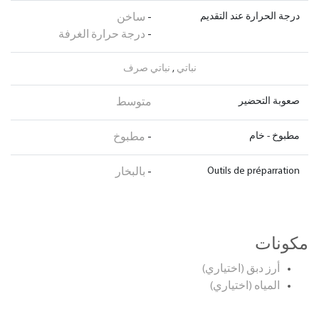
درجة الحرارة عند التقديم
-
ساخن
-
درجة حرارة الغرفة
نباتي
,
نباتي صرف
صعوبة التحضير
متوسط
مطبوخ - خام
-
مطبوخ
Outils de préparration
-
بالبخار
مكونات
أرز دبق (اختياري)
المياه (اختياري)