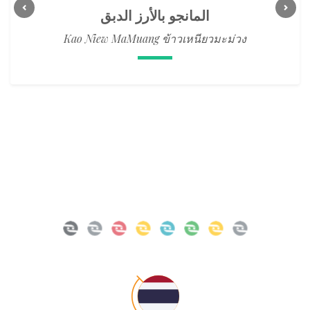
المانجو بالأرز الدبق
Previous
Next
Kao Niew MaMuang ข้าวเหนียวมะม่วง