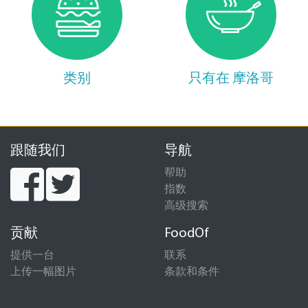
类别
只有在 摩洛哥
跟随我们
导航
帮助
指数
高级搜索
贡献
FoodOf
提供一台
联系
上传一幅图片
条款和条件