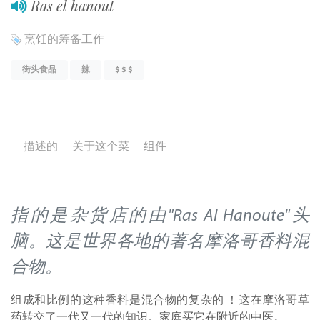
Ras el hanout
烹饪的筹备工作
街头食品
辣
$ $ $
描述的
关于这个菜
组件
指的是杂货店的由"Ras Al Hanoute"头
脑。这是世界各地的著名摩洛哥香料混
合物。
组成和比例的这种香料是混合物的复杂的 ！这在摩洛哥草
药转交了一代又一代的知识。家庭买它在附近的中医。