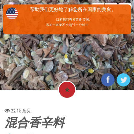
帮助我们更好地了解您所在国家的美食。
目前我们有 0 菜肴 美国.
添加一道菜不会超过一分钟！
22.1k
意见
混合香辛料