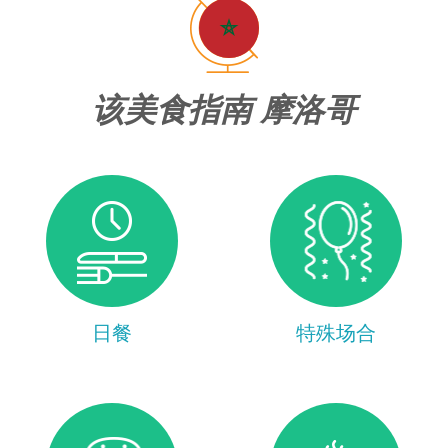
该美食指南 摩洛哥
日餐
特殊场合