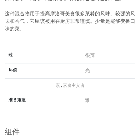
这种混合物用于提高摩洛哥美食很多菜肴的风味。较强的风
味和香气，它应该被用在厨房非常谨慎。少量是能够变换口
味的菜。
辣
很辣
热值
光
素
,
素食主义者
准备难度
难
组件