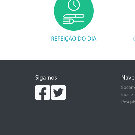
REFEIÇÃO DO DIA
Siga-nos
Nave
Socorr
Índice
Pesqui