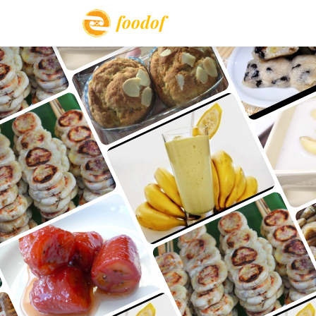
foodof