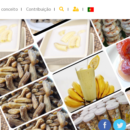
 conceito
Contribuição