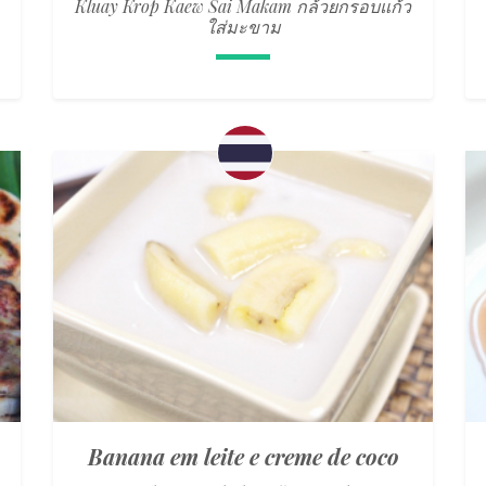
Kluay Krop Kaew Sai Makam กล้วยกรอบแก้ว
ใส่มะขาม
Banana em leite e creme de coco