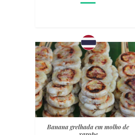
Banana grelhada em molho de
xarope