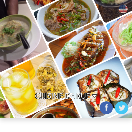
+
CUISINE DE RUE