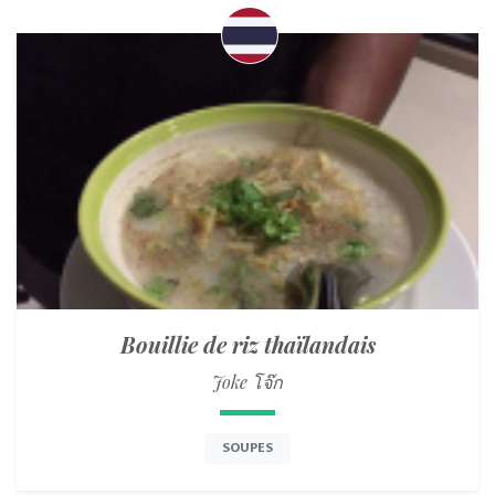
Bouillie de riz thaïlandais
Joke โจ๊ก
SOUPES