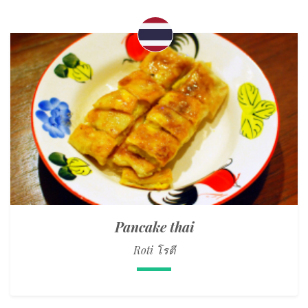
Pancake thai
Roti โรตี