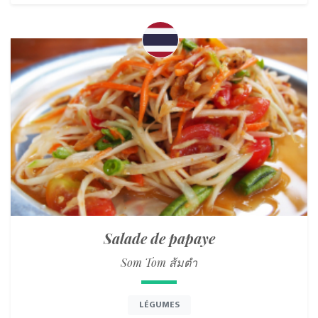
Salade de papaye
Som Tom ส้มตำ
LÉGUMES