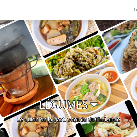
L
LÉGUMES
Le guide de la gastronomie du Thaïlande