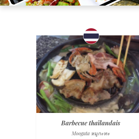
Barbecue thaïlandais
Moogata หมูกะทะ