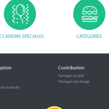
CCASIONS SPÉCIALES
CATÉGORIES
gation
Contribution
Partager un plat
Partager une image
che avancée