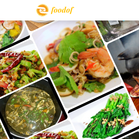
foodof