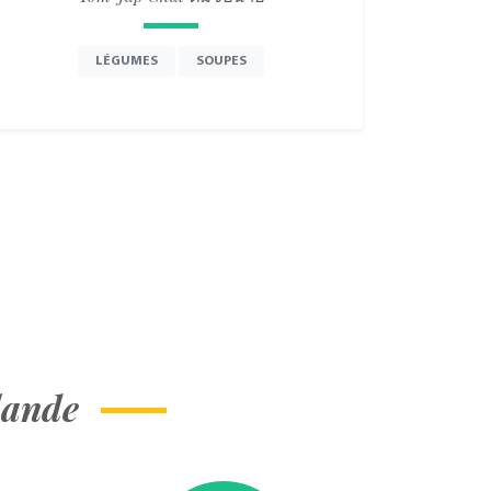
LÉGUMES
SOUPES
lande