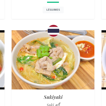
LÉGUMES
Sukiyaki
Suki สุกี้