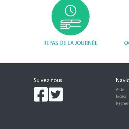
REPAS DE LA JOURNÉE
O
Suivez nous
Navi
Aide
Index
Recher