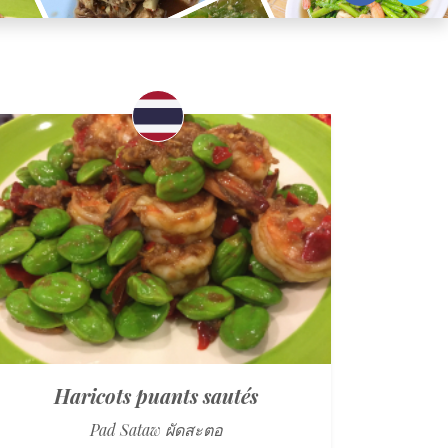
Haricots puants sautés
Pad Sataw ผัดสะตอ