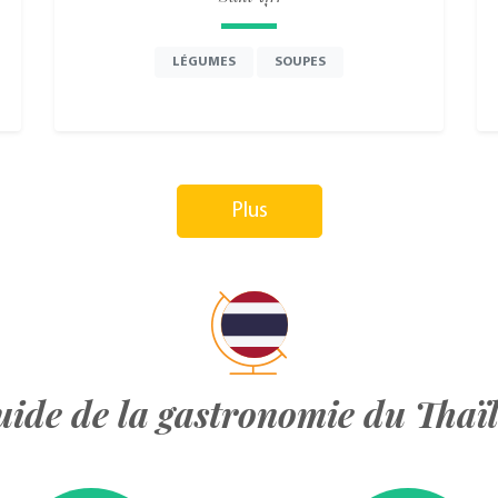
LÉGUMES
SOUPES
Plus
uide de la gastronomie du Thaï