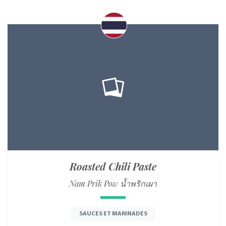
Roasted Chili Paste
Nam Prik Pow น้ำพริกเผา
SAUCES ET MARINADES