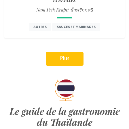
Nam Prik Krapii น้ำพริกกะปิ
AUTRES
SAUCES ET MARINADES
Plus
Le guide de la gastronomie
du Thaïlande