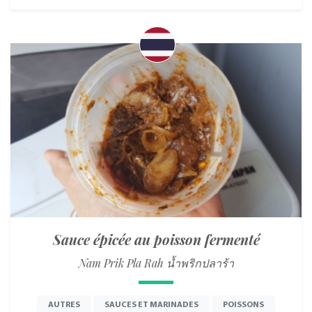
Sauce épicée au poisson fermenté
Nam Prik Pla Rah น้ำพริกปลาร้า
AUTRES
SAUCES ET MARINADES
POISSONS