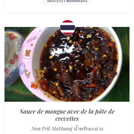
SAUCES ET MARINADES
Sauce de mangue avec de la pâte de
crevettes
Nam Prik MaMuang น้ำพริกมะม่วง