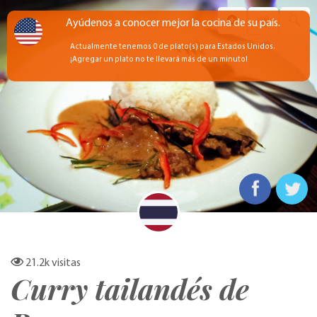
Ayúdenos a conocer mejor la cocina de su país.
Actualmente tenemos 0 de plato(s) para Estados Unidos.
¡Agregar un plato no te llevará más de un minuto!
21.2k
visitas
Curry tailandés de