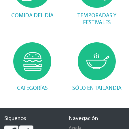
COMIDA DEL DÍA
TEMPORADAS Y
FESTIVALES
CATEGORÍAS
SÓLO EN TAILANDIA
Síguenos
Navegación
Ayuda