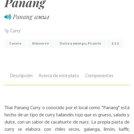
Panang
Panang แพนง
Curry
Casero
Almuerzo
Dulce y amargo
,
Picante
$ $ $
Descripción
Acerca de este plato
Componentes
Thai Panang Curry o conocido por el local como "Panang" está
hecho de un tipo de curry tailandés rojo que es grueso, salado y
dulce, con un sabor de cacahuete de nuez. La propia pasta de
curry se elabora con chiles secos, galanga, limón, kaffir,