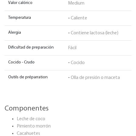
Valor calórico
Medium
Temperatura
-
Caliente
Alergia
-
Contiene lactosa (leche)
Dificultad de preparación
Fácil
Cocido - Crudo
-
Cocido
Outils de préparration
-
Olla de presión o maceta
Componentes
Leche de coco
Pimiento morrón
Cacahuetes