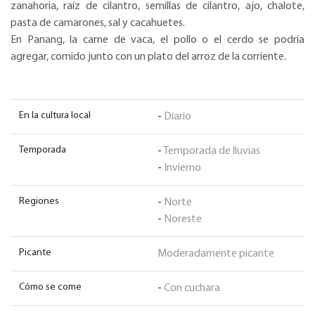
zanahoria, raíz de cilantro, semillas de cilantro, ajo, chalote,
pasta de camarones, sal y cacahuetes.
En Panang, la carne de vaca, el pollo o el cerdo se podría
agregar, comido junto con un plato del arroz de la corriente.
En la cultura local
-
Diario
Temporada
-
Temporada de lluvias
-
Invierno
Regiones
-
Norte
-
Noreste
Picante
Moderadamente picante
Cómo se come
-
Con cuchara