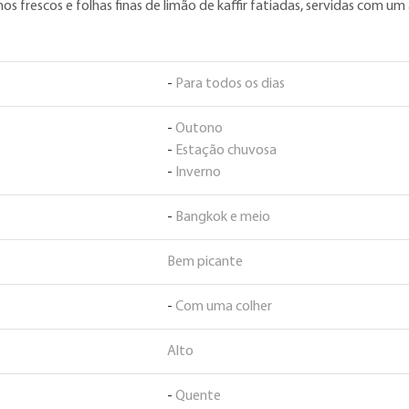
 frescos e folhas finas de limão de kaffir fatiadas, servidas com um
-
Para todos os dias
-
Outono
-
Estação chuvosa
-
Inverno
-
Bangkok e meio
Bem picante
-
Com uma colher
Alto
-
Quente