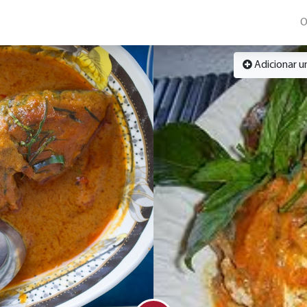
O
Adicionar 