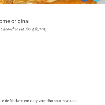
ome original
Choo-chee Pla Too ฉู่ฉี่ปลาทู
ante de Mackerel em curry vermelho seco misturado