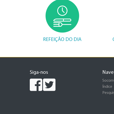
REFEIÇÃO DO DIA
Siga-nos
Nave
Socorr
Índice
Pesqui