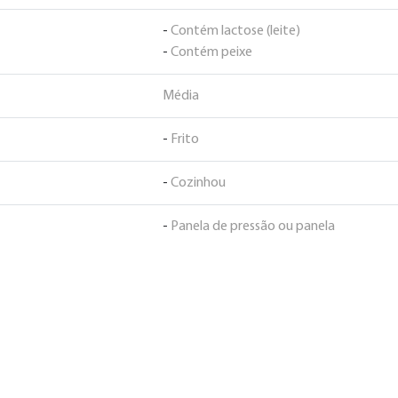
-
Contém lactose (leite)
-
Contém peixe
Média
-
Frito
-
Cozinhou
-
Panela de pressão ou panela