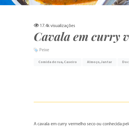
17.4k
visualizações
Cavala em curry v
Peixe
Comida de rua
,
Caseiro
Almoço
,
Jantar
Doc
A cavala em curry vermelho seco ou conhecida pel