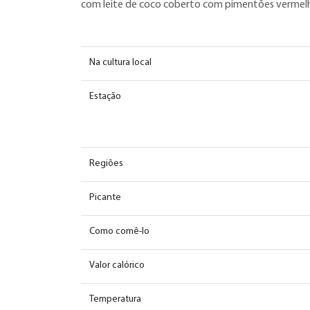
com leite de coco coberto com pimentões vermelhos
Na cultura local
Estação
Regiões
Picante
Como comê-lo
Valor calórico
Temperatura