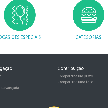
OCASIÕES ESPECIAIS
CATEGORIAS
gação
Contribuição
o
Compartilhe um prato
Compartilhe uma foto
sa avançada