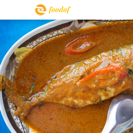
foodof