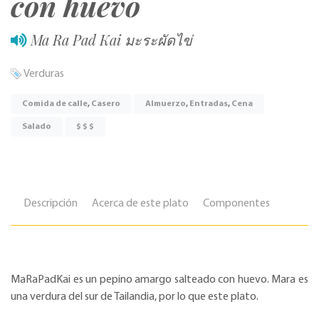
con huevo
Ma Ra Pad Kai มะระผัดไข่
Verduras
Comida de calle
,
Casero
Almuerzo
,
Entradas
,
Cena
Salado
$ $ $
Descripción
Acerca de este plato
Componentes
MaRaPadKai es un pepino amargo salteado con huevo. Mara es
una verdura del sur de Tailandia, por lo que este plato.