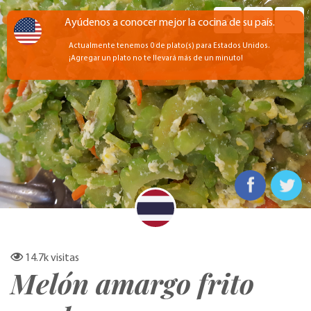
Ayúdenos a conocer mejor la cocina de su país.
Actualmente tenemos 0 de plato(s) para Estados Unidos.
¡Agregar un plato no te llevará más de un minuto!
14.7k
visitas
Melón amargo frito