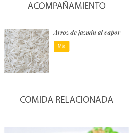
ACOMPAÑAMIENTO
Arroz de jazmín al vapor
Más
COMIDA RELACIONADA