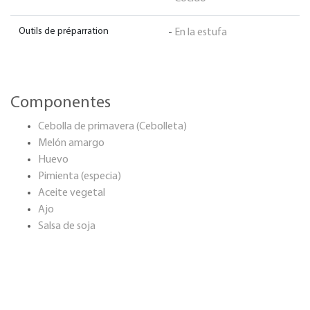
Outils de préparration
-
En la estufa
Componentes
Cebolla de primavera (Cebolleta)
Melón amargo
Huevo
Pimienta (especia)
Aceite vegetal
Ajo
Salsa de soja