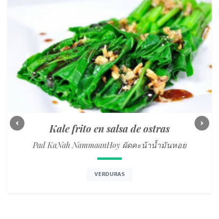
Kale frito en salsa de ostras
Previous
Next
Pad KaNah NammaanHoy ผัดคะน้าน้ำมันหอย
VERDURAS