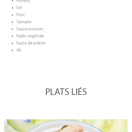
Piment
Sel
Porc
Tamarin
Sauce poisson
Huile végétale
Sucre de palme
Ail
PLATS LIÉS