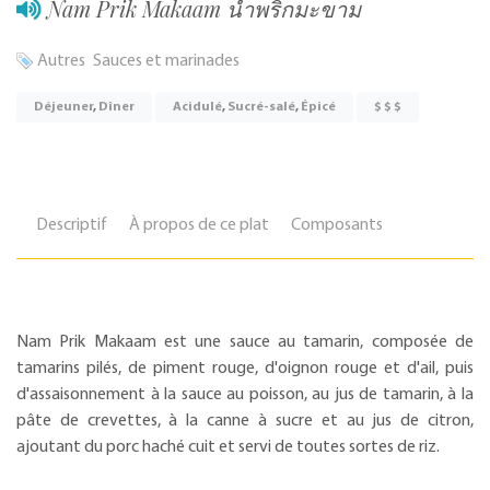
Nam Prik Makaam น้ำพริกมะขาม
Autres
Sauces et marinades
Déjeuner
,
Dîner
Acidulé
,
Sucré-salé
,
Épicé
$ $ $
Descriptif
À propos de ce plat
Composants
Nam Prik Makaam est une sauce au tamarin, composée de
tamarins pilés, de piment rouge, d'oignon rouge et d'ail, puis
d'assaisonnement à la sauce au poisson, au jus de tamarin, à la
pâte de crevettes, à la canne à sucre et au jus de citron,
ajoutant du porc haché cuit et servi de toutes sortes de riz.