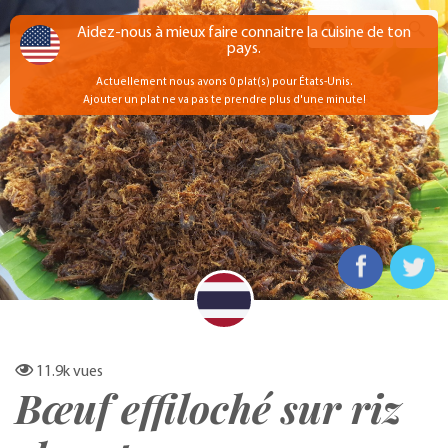
Aidez-nous à mieux faire connaitre la cuisine de ton
pays.
Actuellement nous avons 0 plat(s) pour États-Unis.
Ajouter un plat ne va pas te prendre plus d'une minute!
11.9k
vues
Bœuf effiloché sur riz