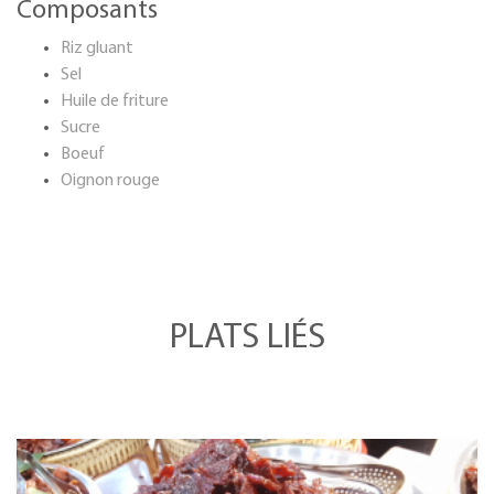
Composants
Riz gluant
Sel
Huile de friture
Sucre
Boeuf
Oignon rouge
PLATS LIÉS