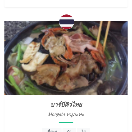
บาร์บีคิวไทย
Moogata หมูกะทะ