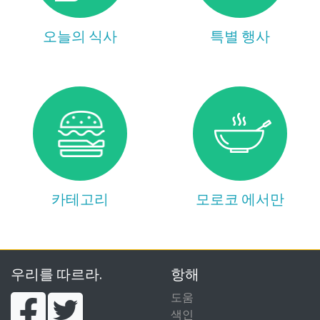
오늘의 식사
특별 행사
카테고리
모로코 에서만
우리를 따르라.
항해
도움
색인