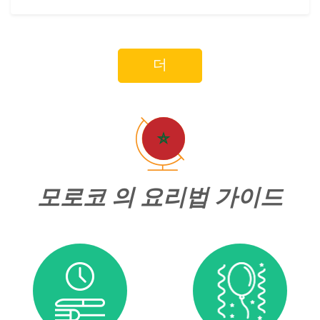
더
모로코 의 요리법 가이드