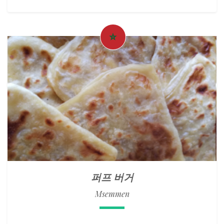
퍼프 버거
Msemmen