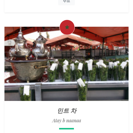
수프
민트 차
Atay b naanaa