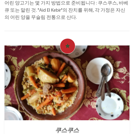
어린 양고기는 몇 가지 방법으로 준비됩니다 : 쿠스쿠스, 바베
큐 또는 말린 것. "Aid El Kebir"의 잔치를 위해, 각 가정은 자신
의 어린 양을 무슬림 전통으로 산다.
쿠스쿠스