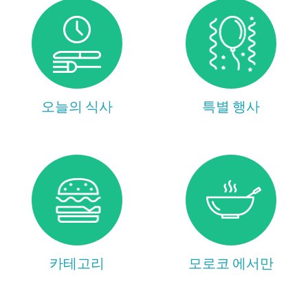
오늘의 식사
특별 행사
카테고리
모로코 에서만