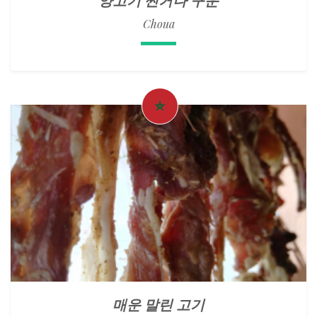
Choua
매운 말린 고기