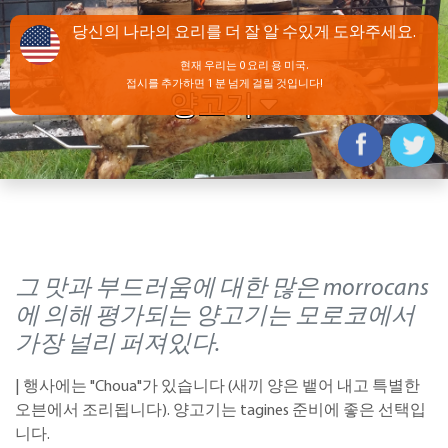
+
양고기
그 맛과 부드러움에 대한 많은 morrocans
에 의해 평가되는 양고기는 모로코에서
가장 널리 퍼져있다.
| 행사에는 "Choua"가 있습니다 (새끼 양은 뱉어 내고 특별한
오븐에서 조리됩니다). 양고기는 tagines 준비에 좋은 선택입
니다.