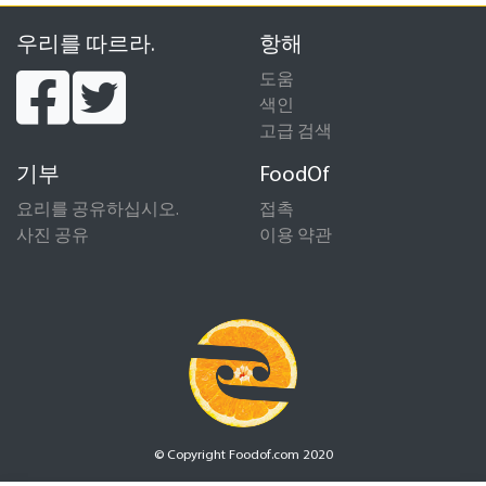
우리를 따르라.
항해
도움
색인
고급 검색
기부
FoodOf
요리를 공유하십시오.
접촉
사진 공유
이용 약관
© Copyright Foodof.com 2020