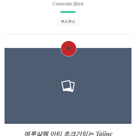
Couscous tfaya
쿠스쿠스
예루살렘 아티 초크가있는 Tajine