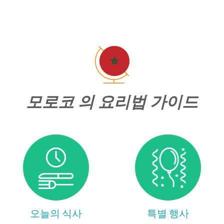
모로코 의 요리법 가이드
오늘의 식사
특별 행사