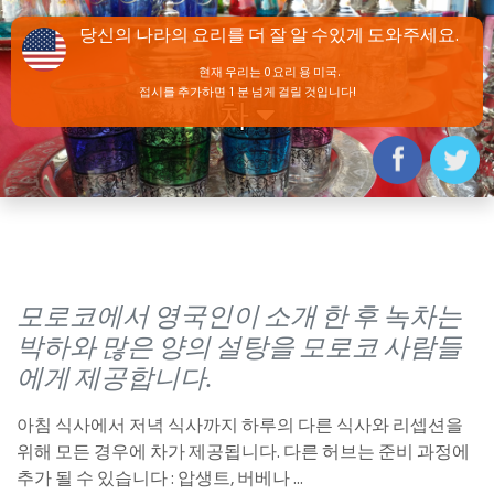
당신의 나라의 요리를 더 잘 알 수있게 도와주세요.
현재 우리는 0 요리 용 미국.
접시를 추가하면 1 분 넘게 걸릴 것입니다!
차
모로코에서 영국인이 소개 한 후 녹차는
박하와 많은 양의 설탕을 모로코 사람들
에게 제공합니다.
아침 식사에서 저녁 식사까지 하루의 다른 식사와 리셉션을
위해 모든 경우에 차가 제공됩니다. 다른 허브는 준비 과정에
추가 될 수 있습니다 : 압생트, 버베나 ...