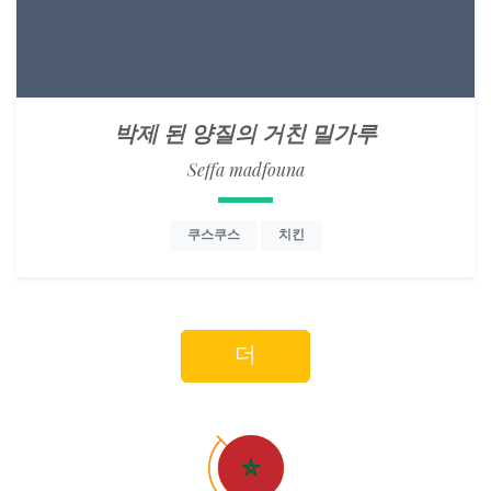
박제 된 양질의 거친 밀가루
Seffa madfouna
쿠스쿠스
치킨
더