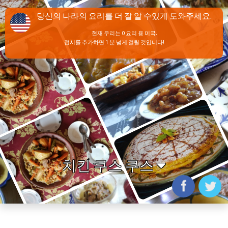
당신의 나라의 요리를 더 잘 알 수있게 도와주세요.
현재 우리는 0 요리 용 미국.
접시를 추가하면 1 분 넘게 걸릴 것입니다!
치킨 쿠스 쿠스