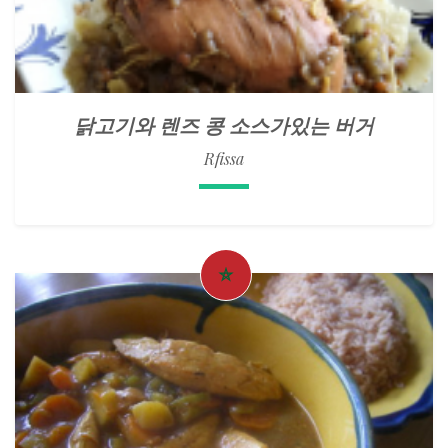
닭고기와 렌즈 콩 소스가있는 버거
Rfissa