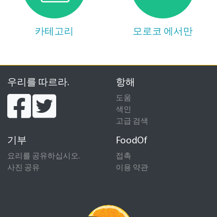
카테고리
모로코 에서만
우리를 따르라.
항해
도움
색인
고급 검색
기부
FoodOf
요리를 공유하십시오.
접촉
사진 공유
이용 약관