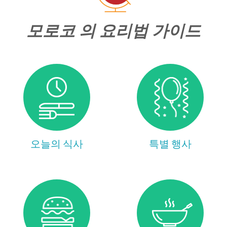
모로코 의 요리법 가이드
오늘의 식사
특별 행사