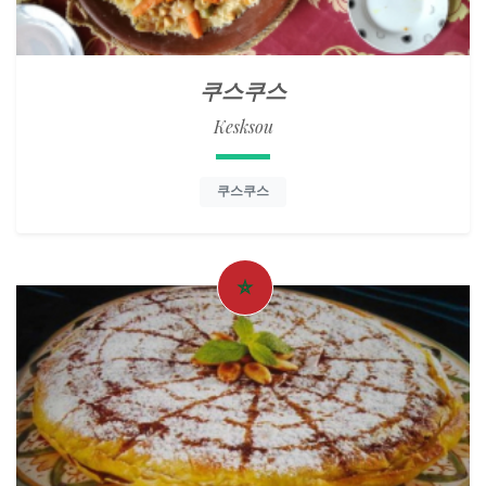
쿠스쿠스
Kesksou
쿠스쿠스