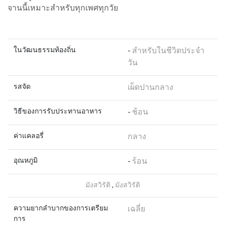
จานนี้เหมาะสำหรับทุกเพศทุกวัย
ในวัฒนธรรมท้องถิ่น
-
สำหรับในชีวิตประจำ
วัน
รสจัด
เผ็ดปานกลาง
วิธีของการรับประทานอาหาร
-
ช้อน
ค่าแคลอรี่
กลาง
อุณหภูมิ
-
ร้อน
มังสวิรัติ
,
มังสวิรัติ
ความยากลำบากของการเตรียม
เฉลี่ย
การ