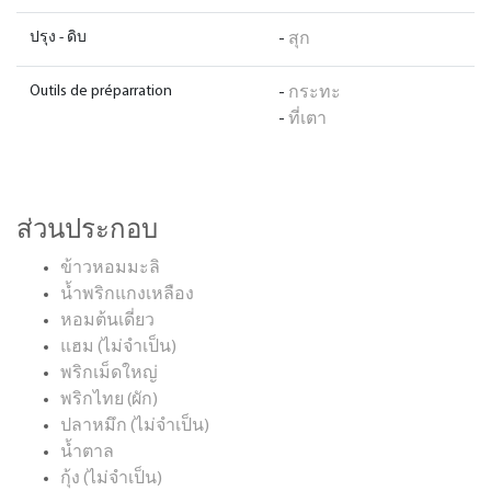
ปรุง - ดิบ
-
สุก
Outils de préparration
-
กระทะ
-
ที่เตา
ส่วนประกอบ
ข้าวหอมมะลิ
น้ำพริกแกงเหลือง
หอมต้นเดี่ยว
แฮม (ไม่จำเป็น)
พริกเม็ดใหญ่
พริกไทย (ผัก)
ปลาหมึก (ไม่จำเป็น)
น้ำตาล
กุ้ง (ไม่จำเป็น)