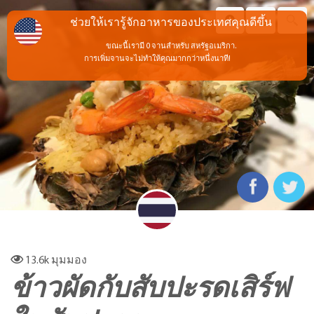
ช่วยให้เรารู้จักอาหารของประเทศคุณดีขึ้น
ขณะนี้เรามี 0 จานสำหรับ สหรัฐอเมริกา.
การเพิ่มจานจะไม่ทำให้คุณมากกว่าหนึ่งนาที!
13.6k
มุมมอง
ข้าวผัดกับสับปะรดเสิร์ฟ