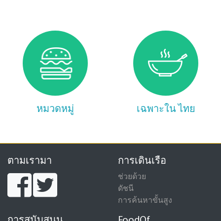
หมวดหมู่
เฉพาะใน ไทย
ตามเรามา
การเดินเรือ
ช่วยด้วย
ดัชนี
การค้นหาขั้นสูง
การสนับสนุน
FoodOf