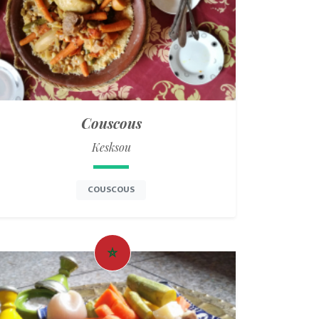
Couscous
Kesksou
COUSCOUS