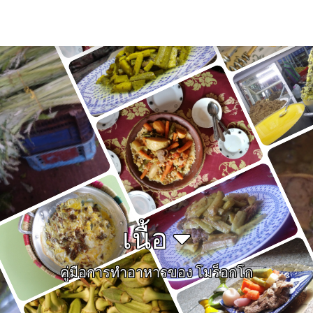
เนื้อ
คู่มือการทำอาหารของ โมร็อกโก