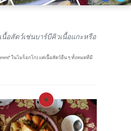
นื้อสัตว์เช่นบาร์บีคิวเนื้อแกะหรือ
" ในโมร็อกโก) แต่เนื้อสัตว์อื่น ๆ ทั้งหมดที่มี