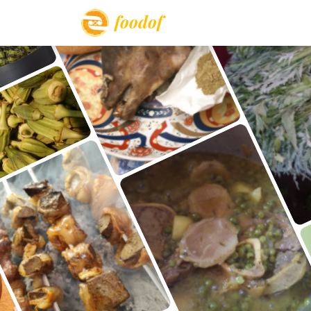
foodof