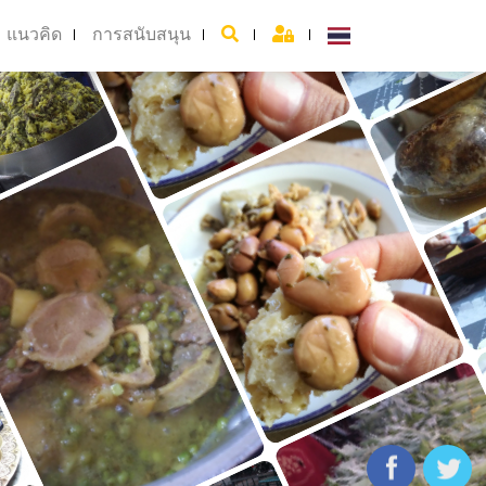
แนวคิด
การสนับสนุน