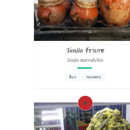
Tanjia ร์ราเกช
Tanjia marrakchia
อื่น ๆ
TAGINES