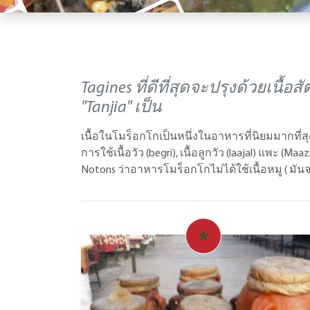
Tagines ที่ดีที่สุดจะปรุงด้วยเนื้
"Tanjia" เป็น
เนื้อในโมร็อกโกเป็นหนึ่งในอาหารที่นิยมมากที่สุด
การใช้เนื้อวัว (begri), เนื้อลูกวัว (laajal) แพะ (Maazi
Notons ว่าอาหารโมร็อกโกไม่ได้ใช้เนื้อหมู ( ม