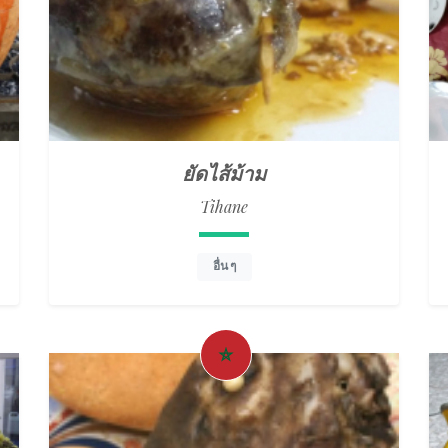
ยัดไส้ม้าม
Tihane
อื่น ๆ