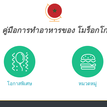
คู่มือการทำอาหารของ โมร็อกโ
โอกาสพิเศษ
หมวดหมู่