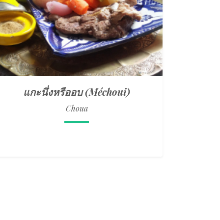
แกะนึ่งหรืออบ (Méchoui)
Choua