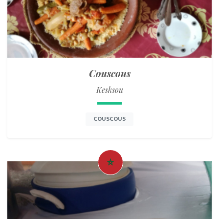
Couscous
Kesksou
COUSCOUS