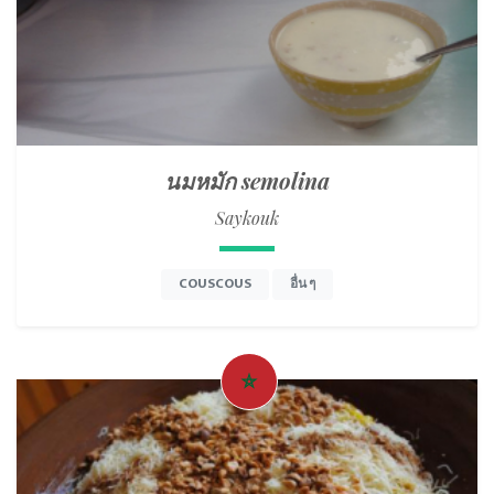
นมหมัก semolina
Saykouk
COUSCOUS
อื่น ๆ