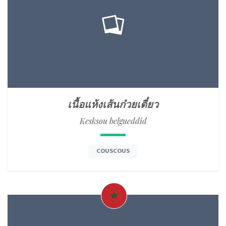
เนื้อแห้งเส้นก๋วยเตี๋ยว
Kesksou belgueddid
COUSCOUS