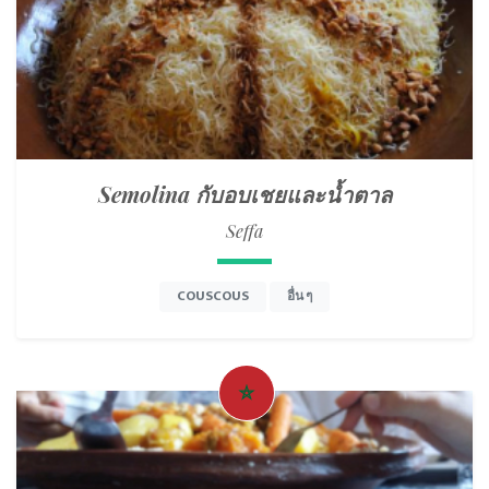
Semolina กับอบเชยและน้ำตาล
Seffa
COUSCOUS
อื่น ๆ