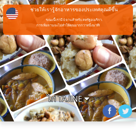
ช่วยให้เรารู้จักอาหารของประเทศคุณดีขึ้น
ขณะนี้เรามี 0 จานสำหรับ สหรัฐอเมริกา.
การเพิ่มจานจะไม่ทำให้คุณมากกว่าหนึ่งนาที!
ไก่ TAJINE