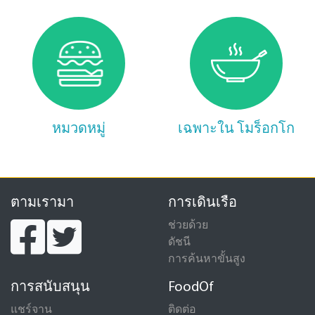
หมวดหมู่
เฉพาะใน โมร็อกโก
ตามเรามา
การเดินเรือ
ช่วยด้วย
ดัชนี
การค้นหาขั้นสูง
การสนับสนุน
FoodOf
แชร์จาน
ติดต่อ