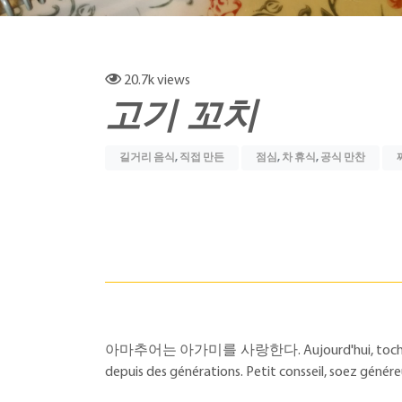
20.7k
views
고기 꼬치
길거리 음식
,
직접 만든
점심
,
차 휴식
,
공식 만찬
아마추어는 아가미를 사랑한다. Aujourd'hui, toche le mond
depuis des générations. Petit consseil, soez géné