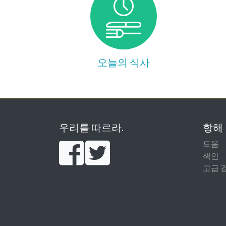
오늘의 식사
우리를 따르라.
항해
도움
색인
고급 