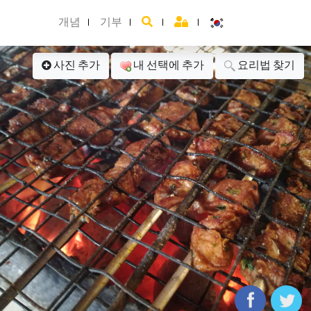
개념
기부
사진 추가
내 선택에 추가
요리법 찾기