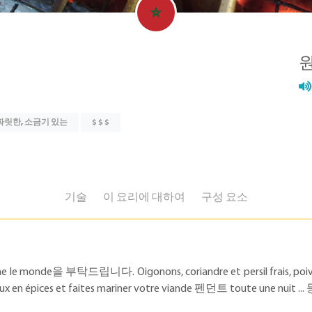
짜릿한
,
소금기 있는
$ $ $
기술
이 요리에 대하여
구성 요소
e을 부탁드립니다. Oigonons, coriandre et persil frais, poivre noir
reux en épices et faites mariner votre viande 펜던트 toute une nuit ..