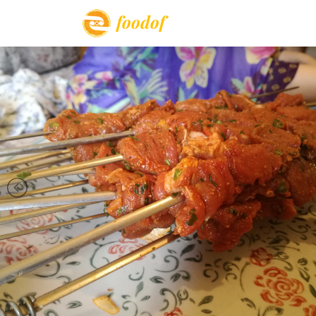
foodof