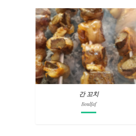
간 꼬치
Boulfaf