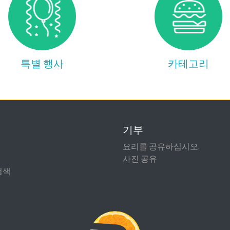
특별 행사
카테고리
기부
요리를 공유하십시오.
사진 공유
검색