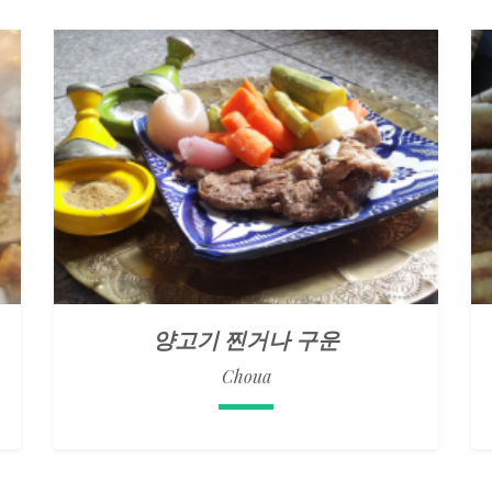
양고기 찐거나 구운
Choua