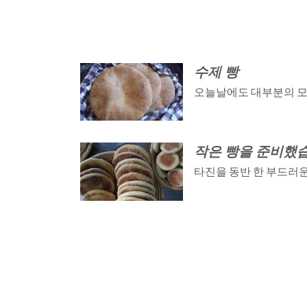
수제 빵
오늘날에도 대부분의 모로
작은 빵을 준비했
타진을 동반 한 부드러운