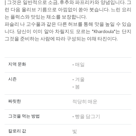
| 그것은 일반적으로 소금, 후추와 파프리카와 양념입니다. 그
런 다음 올리브 기름으로 아낌없이 쏟아 붓습니다. 느린 요리
는 플럭스와 맛있는 채소를 보장합니다.
파슬리 나 고수풀과 같은 다른 허브를 통해 맛을 높일 수 있습
니다. 당신이 이미 알아 차릴지도 모르는 "Khardoula"는 단지
그것을 준비하는 사람에 따라 구성되는 야채 타진이다.
지역 문화
-
매일
시즌
-
겨울
-
봄
짜릿한
적당히 매운
그것을 먹는 방법
-
빵을 담그기
칼로리 값
빛