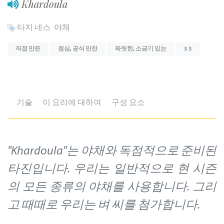
Khardoula
타지 네스
야채
직접 만든
점심
,
공식 만찬
짜릿한
,
소금기 있는
$ $
기술
이 요리에 대하여
구성 요소
"Khardoula"는 야채와 독점적으로 준비된
타진입니다. 우리는 일반적으로 현 시즌
의 모든 종류의 야채를 사용합니다. 그리
고 때때로 우리는 벼 씨를 첨가합니다.