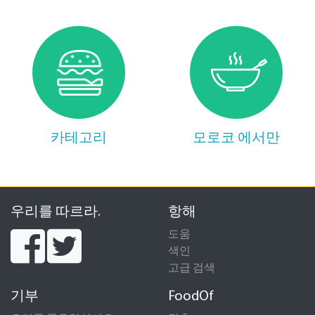
카테고리
모로코 에서만
우리를 따르라.
항해
도움
색인
고급 검색
기부
FoodOf