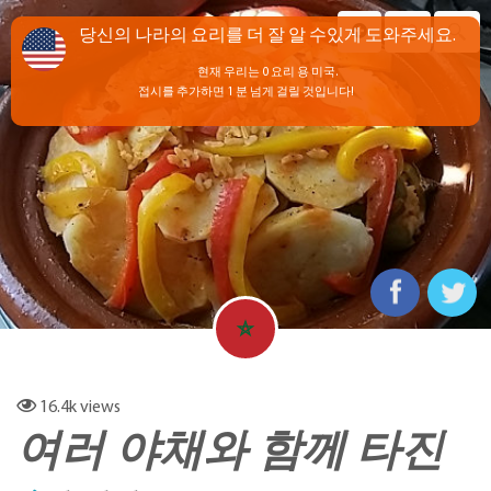
당신의 나라의 요리를 더 잘 알 수있게 도와주세요.
현재 우리는 0 요리 용 미국.
접시를 추가하면 1 분 넘게 걸릴 것입니다!
16.4k
views
여러 야채와 함께 타진