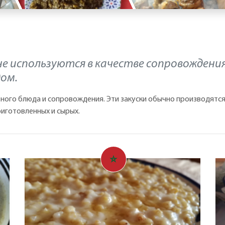
е используются в качестве сопровождени
ом.
ного блюда и сопровождения. Эти закуски обычно производятся
риготовленных и сырых.