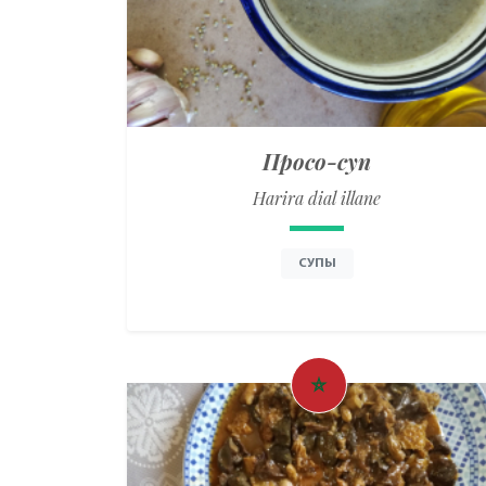
Просо-суп
Harira dial illane
СУПЫ