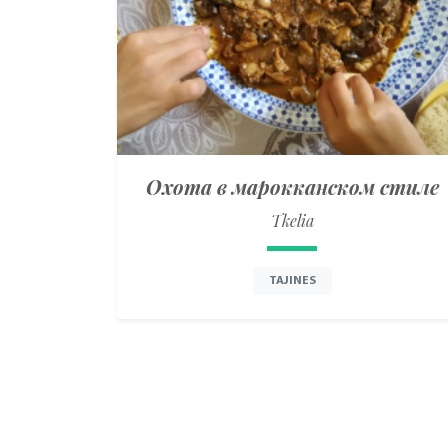
Охота в марокканском стиле
Tkelia
TAJINES