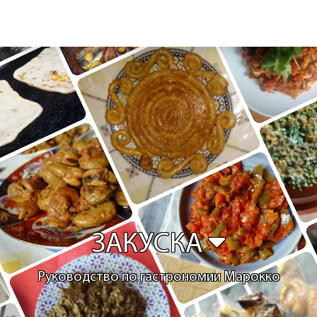
ЗАКУСКА
Руководство по гастрономии Марокко