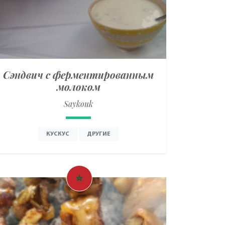
Сэндвич с ферментированным
молоком
Saykouk
КУСКУС
ДРУГИЕ