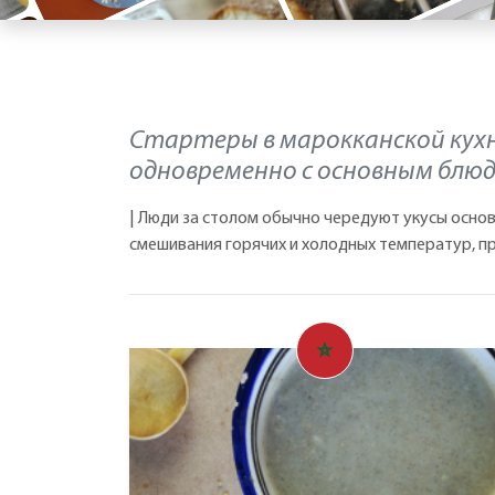
Стартеры в марокканской кухн
одновременно с основным блюд
| Люди за столом обычно чередуют укусы основ
смешивания горячих и холодных температур, п