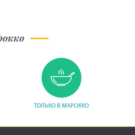
рокко
ТОЛЬКО В МАРОККО