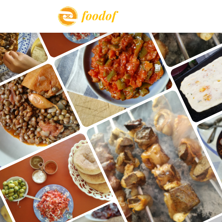
foodof