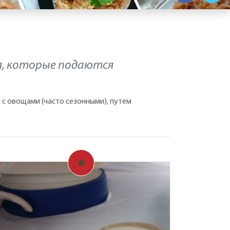
я, которые подаются
 с овощами (часто сезонными), путем