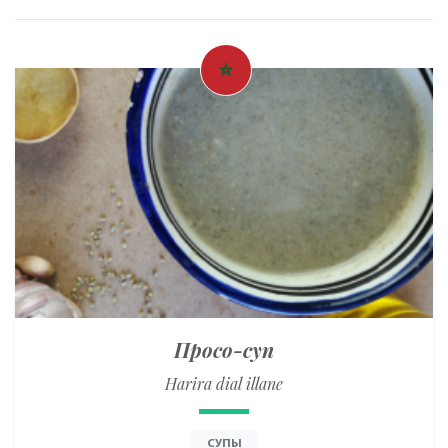
Просо-суп
Harira dial illane
СУПЫ