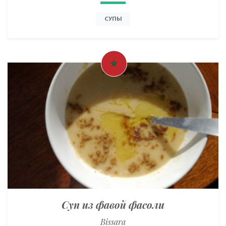
СУПЫ
Суп из фавой фасоли
Bissara