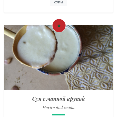
СУПЫ
Суп с манной крупой
Harira dial smida