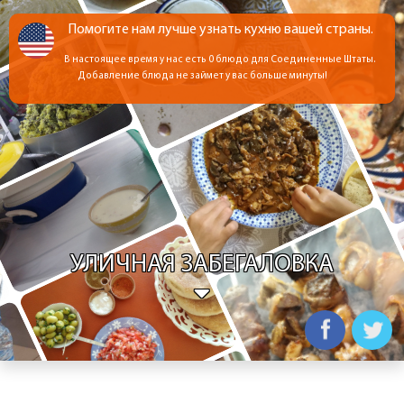
Помогите нам лучше узнать кухню вашей страны.
В настоящее время у нас есть 0 блюдо для Соединенные Штаты.
Добавление блюда не займет у вас больше минуты!
УЛИЧНАЯ ЗАБЕГАЛОВКА