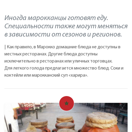
Иногда марокканцы готовят еду.
Специальности также могут меняться
в зависимости от сезонов и регионов.
| Как правило, в Марокко домашние блюда не доступны в
местных ресторанах. Другие блюда доступны
исключительно в ресторанах или уличных торговцах.
Для легкого голода предлагается множество блюд. Соки и
коктейли или марокканский суп «харира».