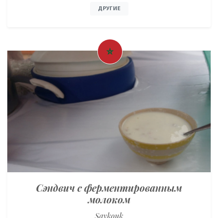
ДРУГИЕ
Сэндвич с ферментированным
молоком
Saykouk