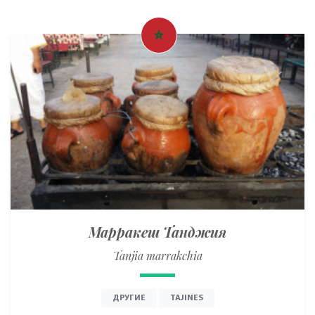
Марракеш Танджия
Tanjia marrakchia
ДРУГИЕ
TAJINES