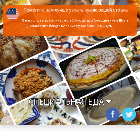
Помогите нам лучше узнать кухню вашей страны.
В настоящее время у нас есть 0 блюдо для Соединенные Штаты.
Добавление блюда не займет у вас больше минуты!
СПЕЦИАЛЬНАЯ ЕДА