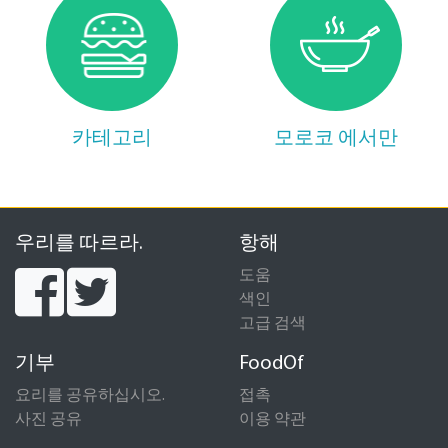
카테고리
모로코 에서만
우리를 따르라.
항해
도움
색인
고급 검색
기부
FoodOf
요리를 공유하십시오.
접촉
사진 공유
이용 약관