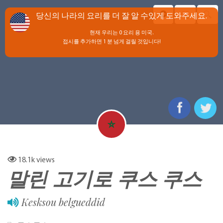
당신의 나라의 요리를 더 잘 알 수있게 도와주세요.
현재 우리는 0 요리 용 미국.
접시를 추가하면 1 분 넘게 걸릴 것입니다!
18.1k
views
말린 고기로 쿠스 쿠스
Kesksou belgueddid