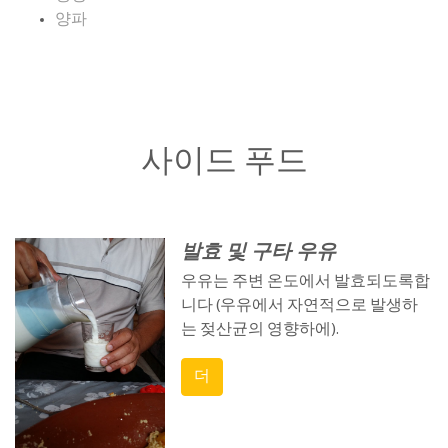
양파
사이드 푸드
발효 및 구타 우유
우유는 주변 온도에서 발효되도록합
니다 (우유에서 자연적으로 발생하
는 젖산균의 영향하에).
더