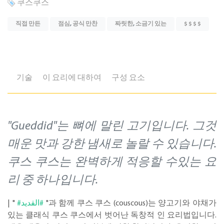
쿠스쿠스
직접 만든
점심
,
공식 만찬
짜릿한
,
소금기 있는
$ $ $ $
기술
이 요리에 대하여
구성 요소
"Gueddid"는 뼈에 말린 고기입니다. 그것
매운 맛과 강한 냄새로 놀랄 수 있습니다.
쿠스 쿠스는 완벽하게 적응할 수있는 요
리 중 하나입니다.
| "
#القديد#
"과 함께 쿠스 쿠스 (couscous)는 양고기와 야채가
있는 클래식 쿠스 쿠스에서 벗어난 독창적 인 요리법입니다.