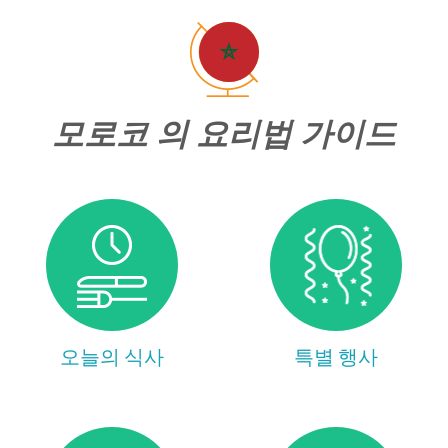
모로코 의 요리법 가이드
오늘의 식사
특별 행사