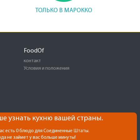
ТОЛЬКО В МАРОККО
FoodOf
контакт
Условия и положения
е узнать кухню вашей страны.
нас есть 0 блюдо для Соединенные Штаты.
да не займет у вас больше минуты!