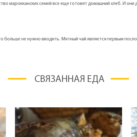
тво марокканских семей все еще готовят домашний хлеб. И они 
го больше не нужно вводить. Мятный чай является первым посло
СВЯЗАННАЯ ЕДА