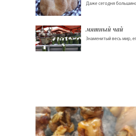
Даже сегодня большинс
мятный чай
Знаменитый весь мир, е