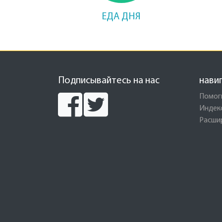
ЕДА ДНЯ
Подписывайтесь на нас
нави
Помог
Индек
Расши