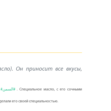
сло). Он приносит все вкусы,
м
#السمن#
. Специальное масло, с его сочными
делали его своей специальностью.