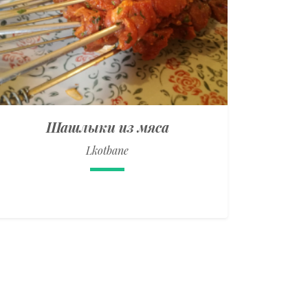
Шашлыки из мяса
Lkotbane