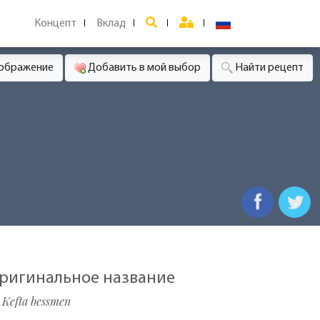
Концепт
Вклад
зображение
Добавить в мой выбор
Найти рецепт
ригинальное название
Kefta bessmen