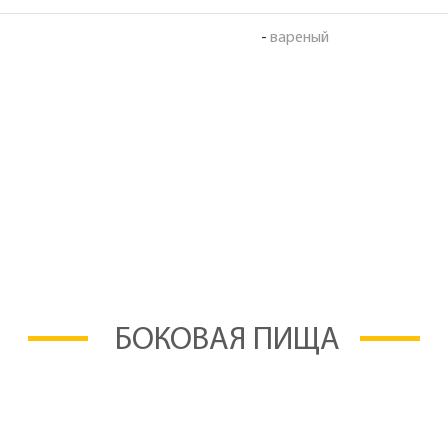
-
вареный
БОКОВАЯ ПИЩА