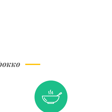
рокко