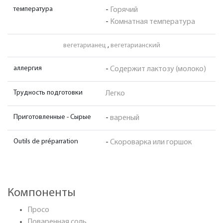
температура
-
Горячий
-
Комнатная температура
вегетарианец
,
вегетарианский
аллергия
-
Содержит лактозу (молоко)
Трудность подготовки
Легко
Приготовленные - Сырые
-
вареный
Outils de préparration
-
Скороварка или горшок
Компоненты
Просо
Поваренная соль