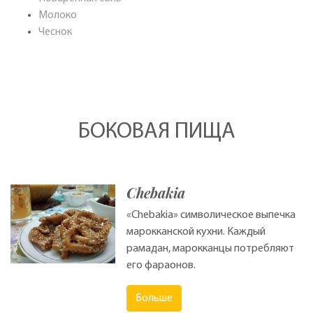
Молоко
Чеснок
БОКОВАЯ ПИЩА
Chebakia
«Chebakia» символическое выпечка
марокканской кухни. Каждый
рамадан, марокканцы потребляют
его фараонов.
Больше