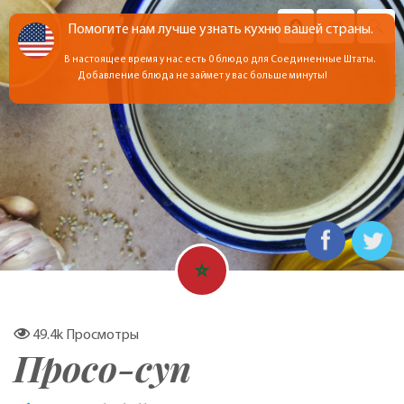
Помогите нам лучше узнать кухню вашей страны.
В настоящее время у нас есть 0 блюдо для Соединенные Штаты.
Добавление блюда не займет у вас больше минуты!
49.4k
Просмотры
Просо-суп