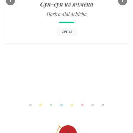
Суп-суп из ячменя
Previous
Next
Harira dial dchicha
СУПЫ