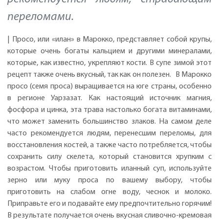
переломами.
| Просо, или «илан» в Марокко, представляет собой крупы,
которые очень богаты кальцием и другими минералами,
которые, как известно, укрепляют кости. В супе зимой этот
рецепт также очень вкусный, так как он полезен. В Марокко
просо (семя проса) выращивается на юге страны, особенно
в регионе Уарзазат. Как настоящий источник магния,
фосфора и цинка, эта трава настолько богата витаминами,
что может заменить большинство злаков. На самом деле
часто рекомендуется людям, перенесшим переломы, для
восстановления костей, а также часто потребляется, чтобы
сохранить силу скелета, который становится хрупким с
возрастом. Чтобы приготовить иланный суп, используйте
зерно или муку проса по вашему выбору, чтобы
приготовить на слабом огне воду, чеснок и молоко.
Приправьте его и подавайте ему предпочтительно горячим!
В результате получается очень вкусная сливочно-кремовая