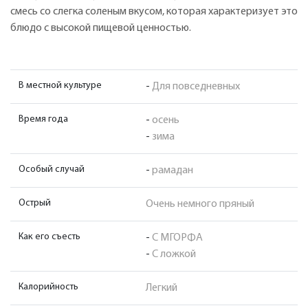
смесь со слегка соленым вкусом, которая характеризует это
блюдо с высокой пищевой ценностью.
В местной культуре
-
Для повседневных
Время года
-
осень
-
зима
Особый случай
-
рамадан
Острый
Очень немного пряный
Как его съесть
-
С МГОРФА
-
С ложкой
Калорийность
Легкий