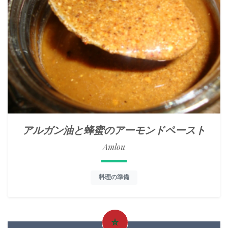
アルガン油と蜂蜜のアーモンドペースト
Amlou
料理の準備