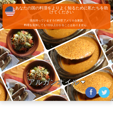
あなたの国の料理をよりよく知るために私たちを助
けてください
現在持っています 0 の料理 アメリカ合衆国.
料理を追加しても1分以上かかることはありません。
アルガンオイル