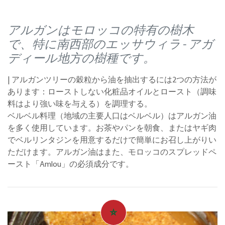
アルガンはモロッコの特有の樹木
で、特に南西部のエッサウィラ - アガ
ディール地方の樹種です。
| アルガンツリーの穀粒から油を抽出するには2つの方法が
あります：ローストしない化粧品オイルとロースト（調味
料はより強い味を与える）を調理する。
ベルベル料理（地域の主要人口はベルベル）はアルガン油
を多く使用しています。お茶やパンを朝食、またはヤギ肉
でベルリンタジンを用意するだけで簡単にお召し上がりい
ただけます。アルガン油はまた、モロッコのスプレッドペ
ースト「Amlou」の必須成分です。