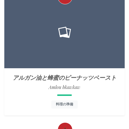
アルガン油と蜂蜜のピーナッツペースト
Amlou bkawkaw
料理の準備