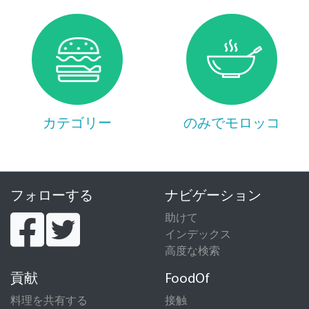
カテゴリー
のみでモロッコ
フォローする
ナビゲーション
助けて
インデックス
高度な検索
貢献
FoodOf
料理を共有する
接触