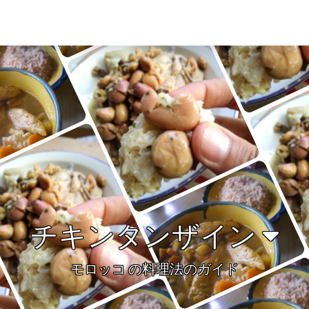
チキンタンザイン
モロッコ の料理法のガイド