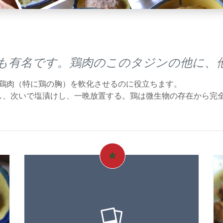
有​​名です。鶏肉のこのタジンの他に、
た鶏肉（特に鶏の胸）を軟化させるのに役立ちます。
し、次いで塩漬けし、一晩放置する。鶏は微生物の存在から完