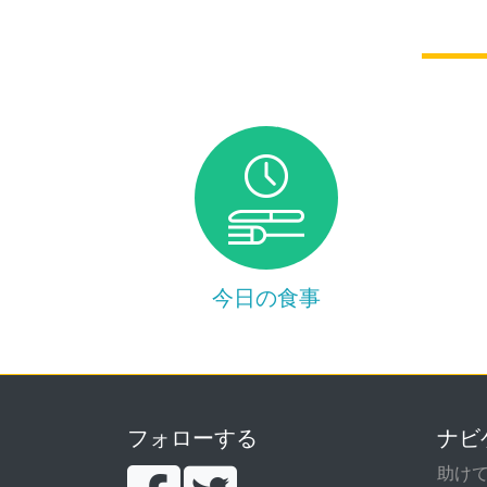
今日の食事
フォローする
ナビ
助け