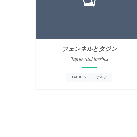
フェンネルとタジン
Tajine dial lbesbas
TAJINES
チキン