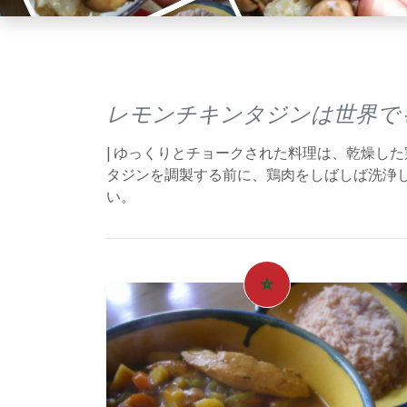
レモンチキンタジンは世界でも
| ゆっくりとチョークされた料理は、乾燥し
タジンを調製する前に、鶏肉をしばしば洗浄
い。