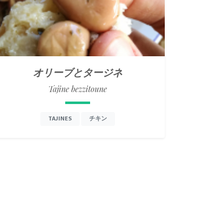
オリーブとタージネ
Tajine bezzitoune
TAJINES
チキン