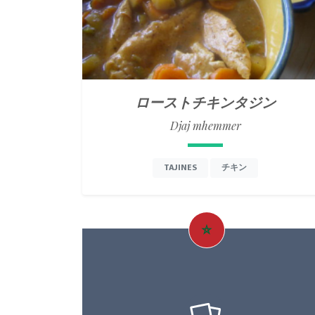
ローストチキンタジン
Djaj mhemmer
TAJINES
チキン