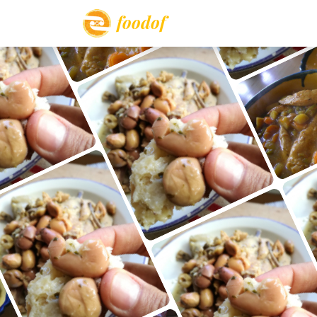
foodof