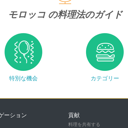
モロッコ の料理法のガイド
特別な機会
カテゴリー
ゲーション
貢献
て
料理を共有する