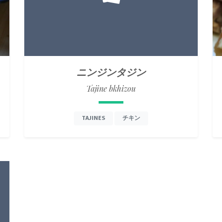
ニンジンタジン
Tajine bkhizou
TAJINES
チキン