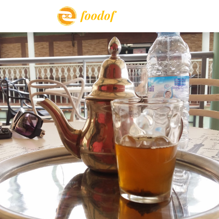
foodof