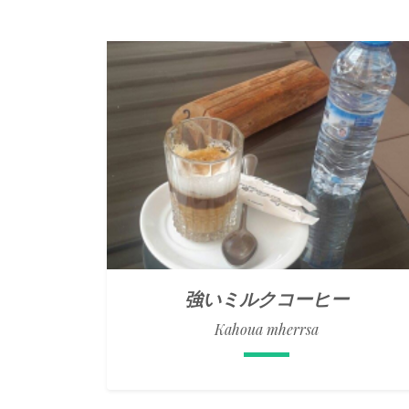
強いミルクコーヒー
Kahoua mherrsa