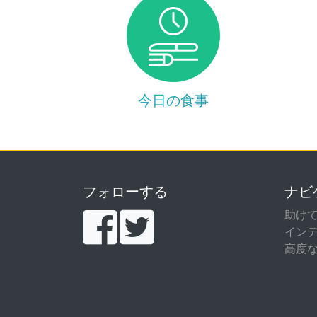
今日の食事
フォローする
ナビ
助け
イン
高度