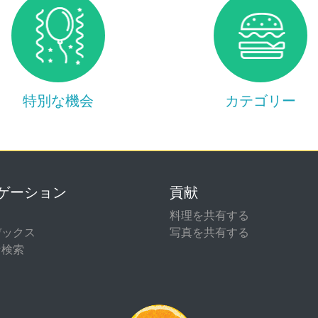
特別な機会
カテゴリー
ゲーション
貢献
て
料理を共有する
デックス
写真を共有する
な検索