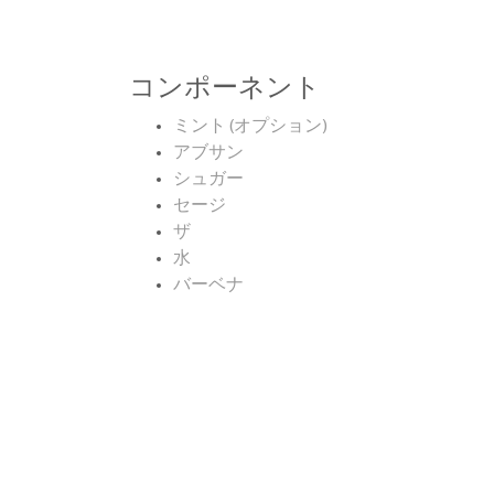
コンポーネント
ミント (オプション)
アブサン
シュガー
セージ
ザ
水
バーベナ