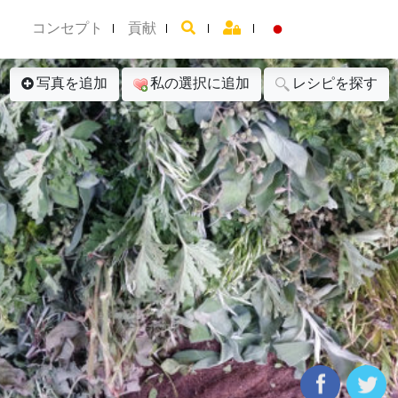
コンセプト
貢献
写真を追加
私の選択に追加
レシピを探す