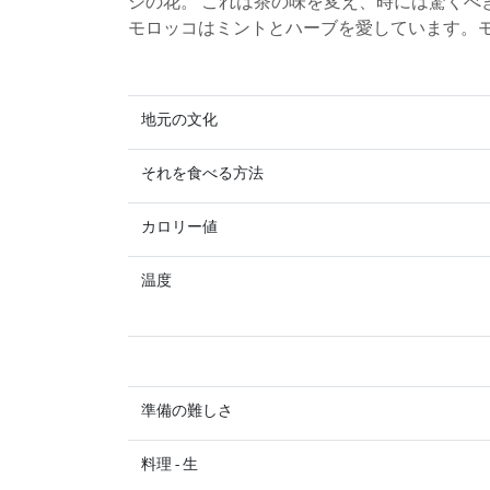
ジの花。 これは茶の味を変え、時には驚くべ
モロッコはミントとハーブを愛しています。
地元の文化
それを食べる方法
カロリー値
温度
準備の難しさ
料理 - 生