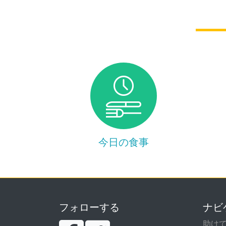
今日の食事
フォローする
ナビ
助け