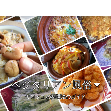
ベジタリアン風俗
モロッコ の料理法のガイド