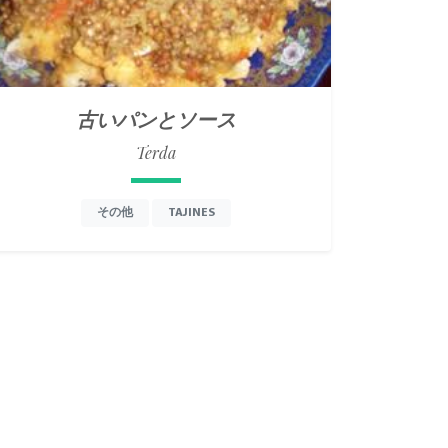
古いパンとソース
Terda
その他
TAJINES