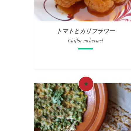
トマトとカリフラワー
Chiflor mchermel