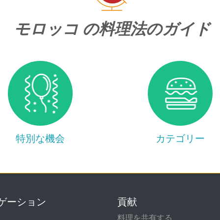
モロッコ の料理法のガイド
特別な機会
カテゴリー
ゲーション
貢献
て
料理を共有する