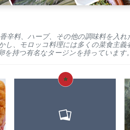
菜、香辛料、ハーブ、その他の調味料を入
しかし、モロッコ料理には多くの菜食主義
卵を持つ有名なタージンを持っています