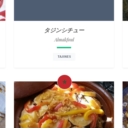
タジンシチュー
Almakfoul
TAJINES