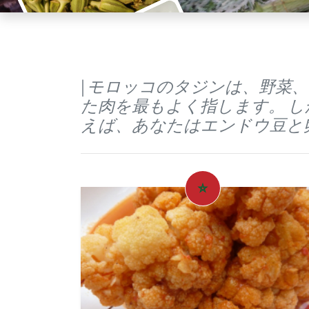
| モロッコのタジンは、野
た肉を最もよく指します。 
えば、あなたはエンドウ豆と