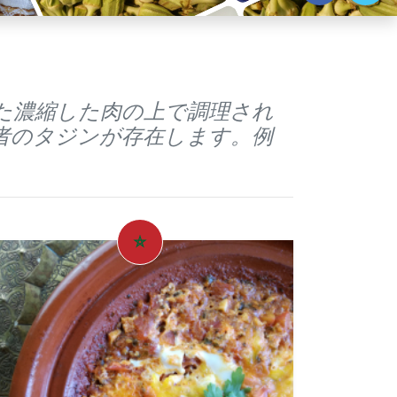
れた濃縮した肉の上で調理され
者のタジンが存在します。例
。