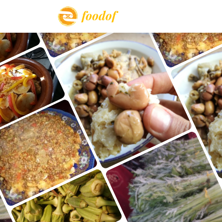
foodof