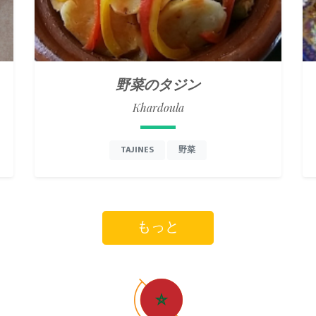
野菜のタジン
Khardoula
TAJINES
野菜
もっと