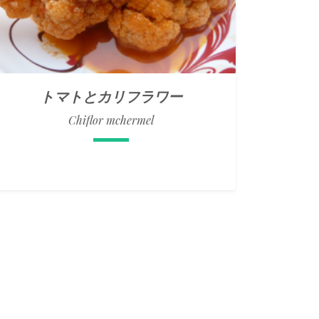
トマトとカリフラワー
Chiflor mchermel