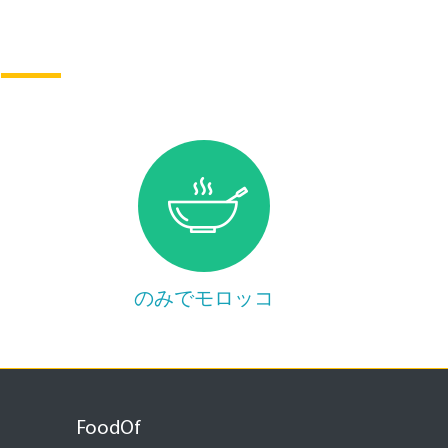
のみでモロッコ
FoodOf