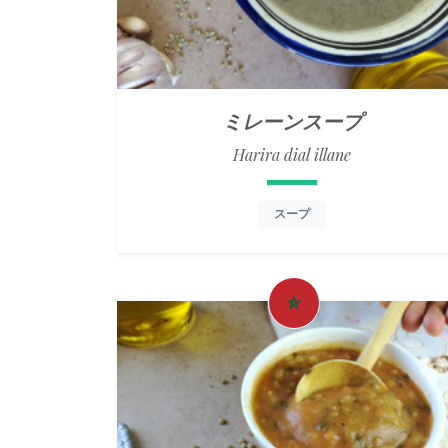
ミレーンスープ
Harira dial illane
スープ