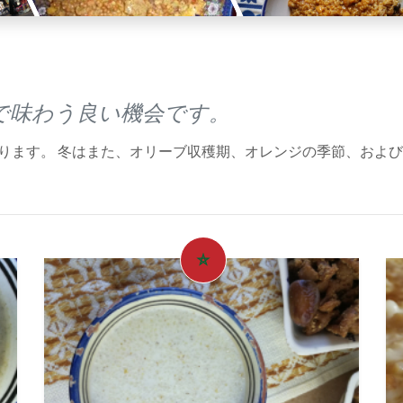
で味わう良い機会です。
なります。 冬はまた、オリーブ収穫期、オレンジの季節、およ