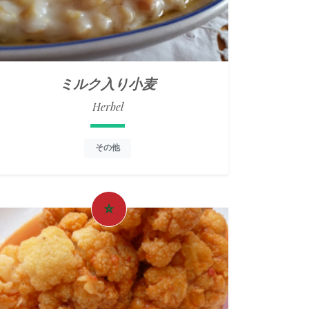
ミルク入り小麦
Herbel
その他