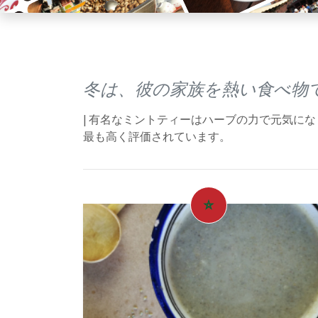
冬は、彼の家族を熱い食べ物
| 有名なミントティーはハーブの力で元気に
最も高く評価されています。