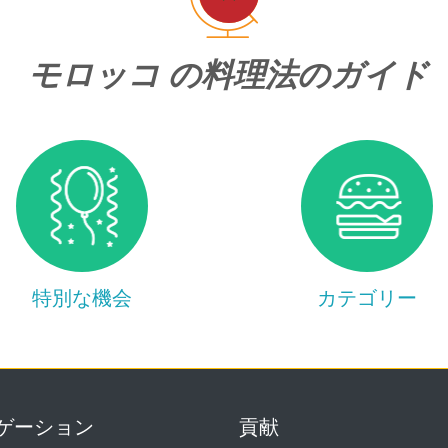
モロッコ の料理法のガイド
特別な機会
カテゴリー
ゲーション
貢献