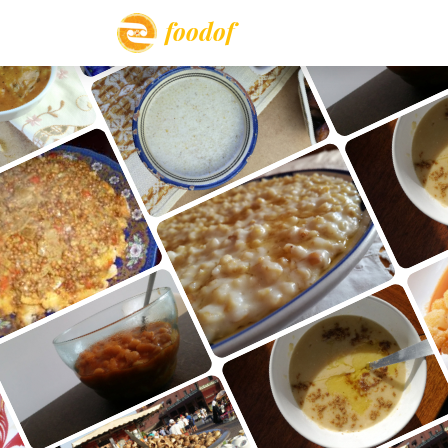
foodof