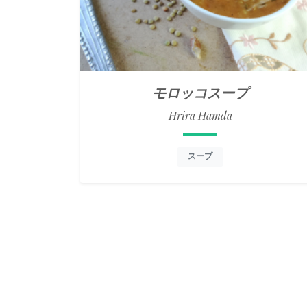
モロッコスープ
Hrira Hamda
スープ