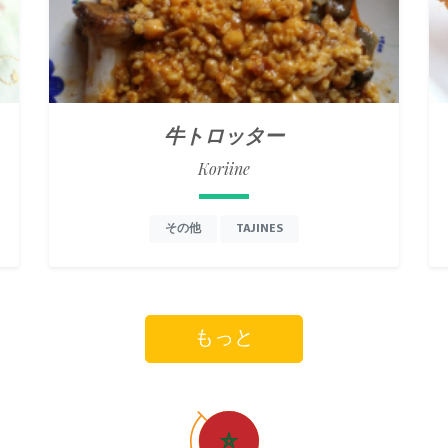
牛トロッター
Koriine
その他
TAJINES
もっと