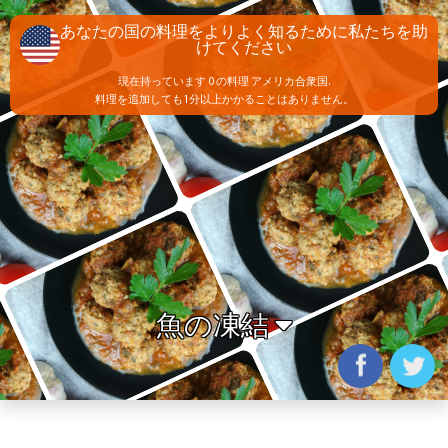
あなたの国の料理をよりよく知るために私たちを助
けてください
現在持っています 0 の料理 アメリカ合衆国.
料理を追加しても1分以上かかることはありません。
魚の凍結