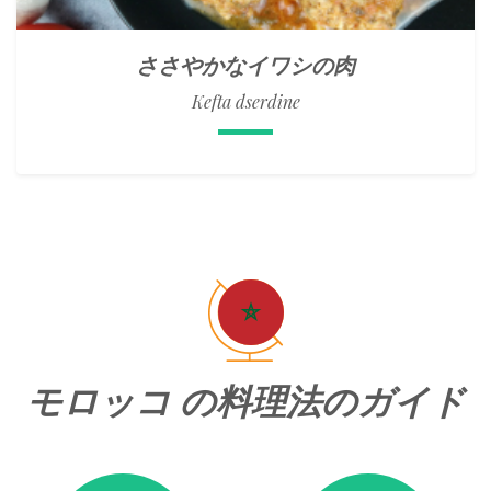
ささやかなイワシの肉
Kefta dserdine
モロッコ の料理法のガイド