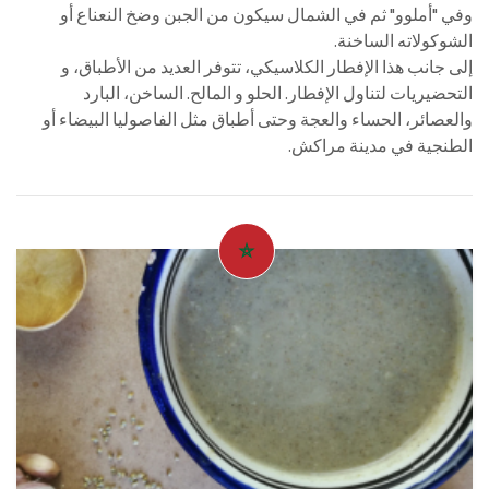
وفي "أملوو" ثم في الشمال سيكون من الجبن وضخ النعناع أو
الشوكولاته الساخنة.
إلى جانب هذا الإفطار الكلاسيكي، تتوفر العديد من الأطباق، و
التحضيريات لتناول الإفطار. الحلو و المالح. الساخن، البارد
والعصائر، الحساء والعجة وحتى أطباق مثل الفاصوليا البيضاء أو
الطنجية في مدينة مراكش.