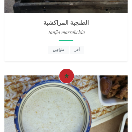
الطنجية المراكشية
Tanjia marrakchia
أخر
طواجين