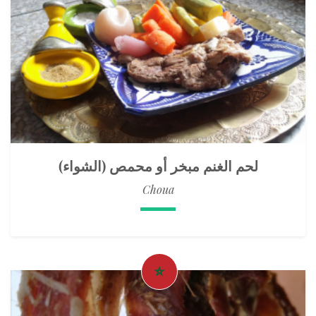
لحم الغنم مبخر أو محمص (الشواء)
Choua