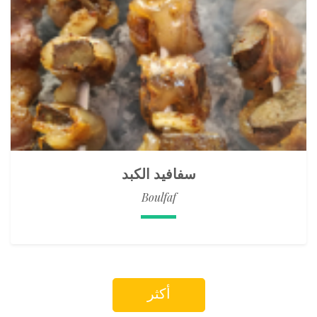
سفافيد الكبد
Boulfaf
أكثر