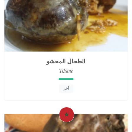
الطحال المحشو
Tihane
أخر