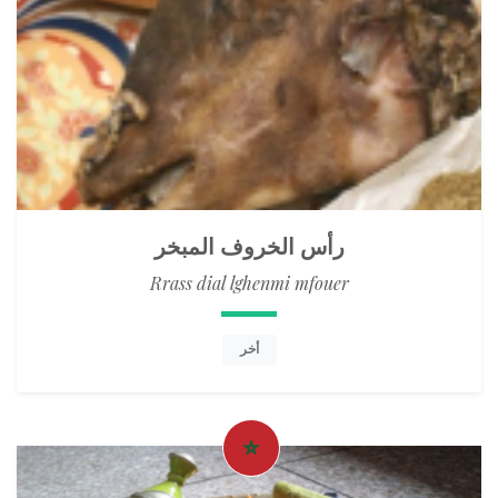
رأس الخروف المبخر
Rrass dial lghenmi mfouer
أخر