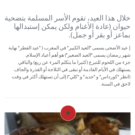
خلال هذا العيد، تقوم الأسر المسلمة بتضحية
حيوان (عادة الأغنام ولكن يمكن إستبدالها
بماعز أو بقر أو جمل).
| عيد الأضحى يسمى "العيد الكبير" في المغرب ( "عيد الفطر" نهاية
شهر رمضان يسمى "العيد الصغير") هو أهم أعياد الإسلام.
جزء من اللحوم للتبرع (كثيرا ما يتكلم المرء عن ربع) والباقي
يستهلك في الأيام القادمة أو تبقى في الثلاجة أو القذرة والجاف
(انظر "كورداس" و "جديد" و "كلي") إلى أن تستهلك أكثر في وقت
لاحق في السنة.