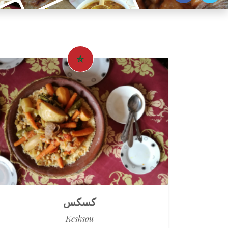
كسكس
Kesksou