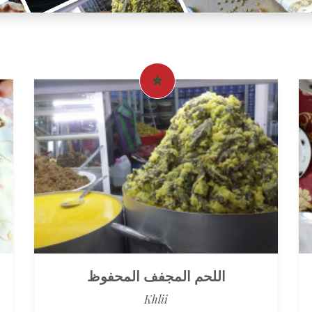
اللحم المجفف المحفوظ
Khlii