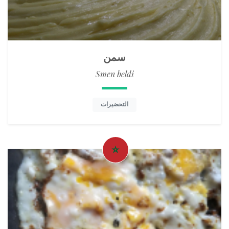
سمن
Smen beldi
التحضيرات