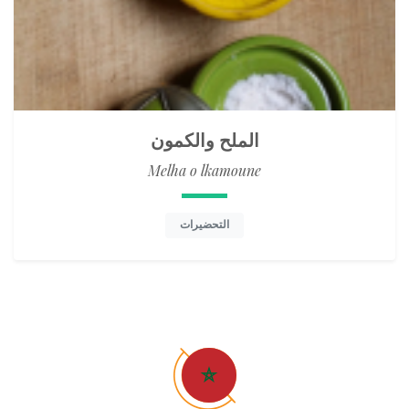
الملح والكمون
Melha o lkamoune
التحضيرات