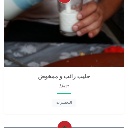
حليب رائب و ممخوض
Lben
التحضيرات