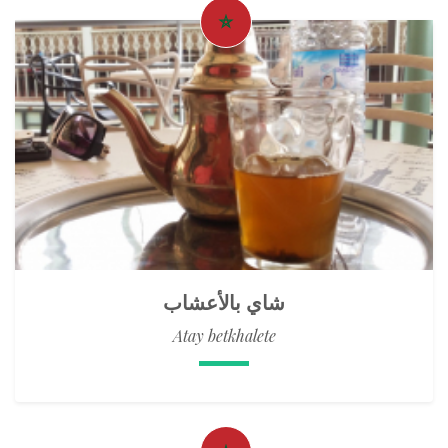
شاي بالأعشاب
Atay betkhalete