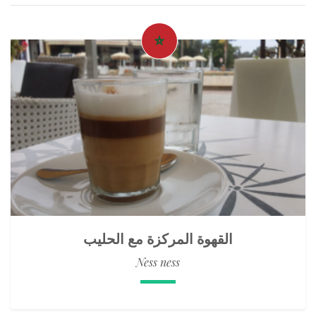
القهوة المركزة مع الحليب
Ness ness