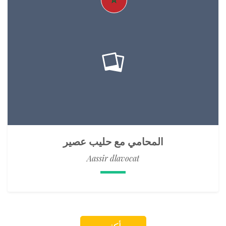
المحامي مع حليب عصير
Aassir dlavocat