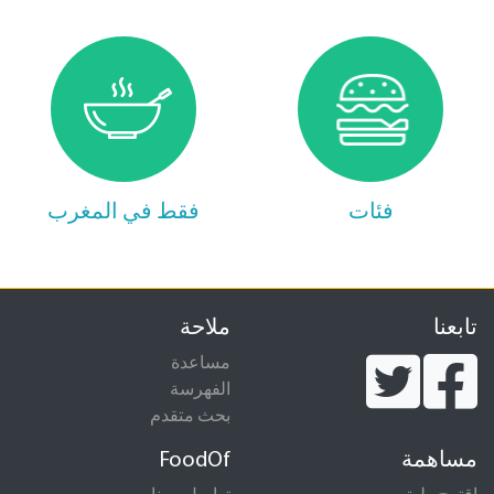
فئات
فقط في المغرب
تابعنا
ملاحة
مساعدة
الفهرسة
بحث متقدم
مساهمة
FoodOf