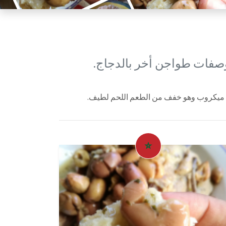
وصفات طواجن أخر بالدجاج.
 أي ميكروب وهو خفف من الطعم اللحم لطيف.