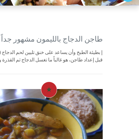
طاجن الدجاج بالليمون مشهور جداً 
| بطيئة الطبخ وأن يساعد على خنق تليين لحم الدجاج (لا
قبل إعداد طاجن، هو غالباً ما تغسل الدجاج ثم القذر