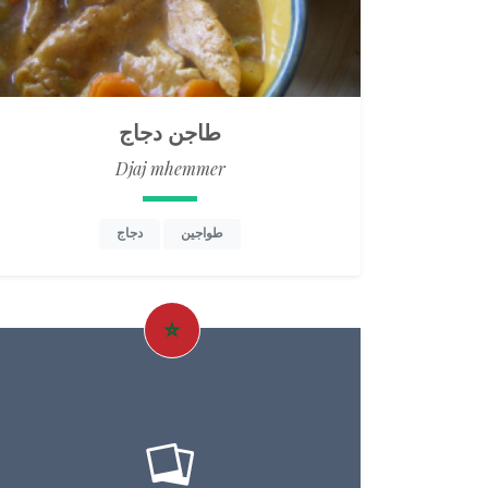
طاجن دجاج
Djaj mhemmer
طواجين
دجاج