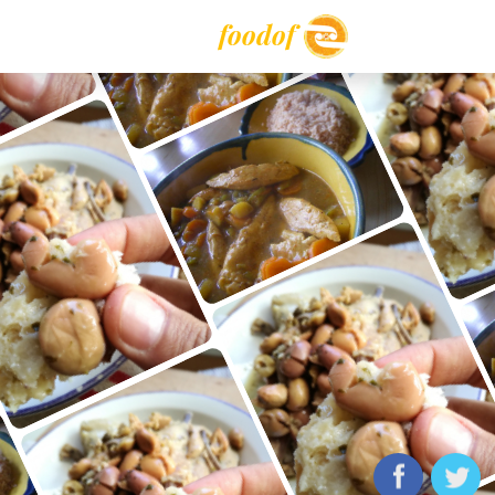
foodof