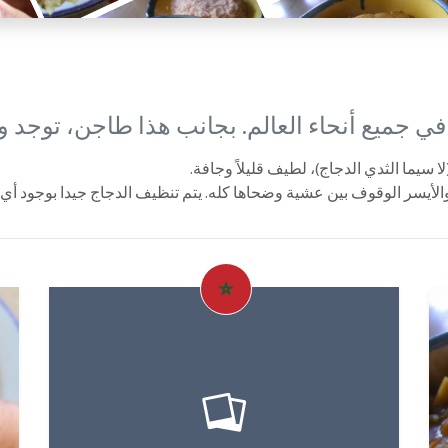
في جميع أنحاء العالم. بجانب هذا طاجن، توجد 
 سيما الثدي الدجاج)، لطيف قليلاً وجافة.
ة والأيسر الوقوف بين عشية وضحاها كله. يتم تنظيف الدجاج جيدا بوجود