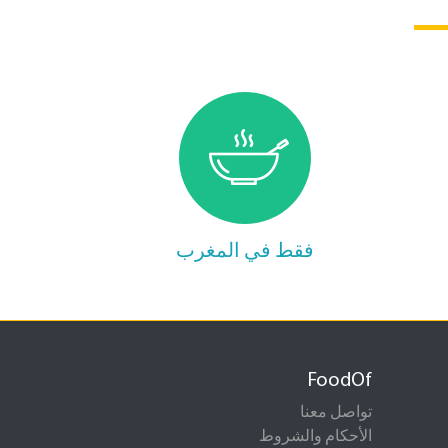
فقط في المغرب
FoodOf
تواصل معنا
الأحكام والشروط