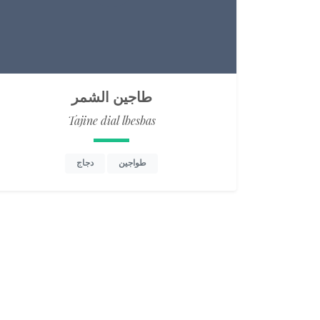
طاجين الشمر
Tajine dial lbesbas
طواجين
دجاج