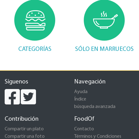
CATEGORÍAS
SÓLO EN MARRUECOS
Síguenos
Navegación
Ayuda
Índice
búsqueda avanzada
Contribución
FoodOf
Compartir un plato
Contacto
Compartir una foto
Términos y Condiciones