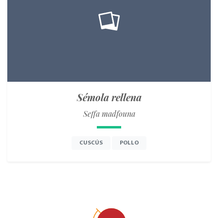
Sémola rellena
Seffa madfouna
CUSCÚS
POLLO