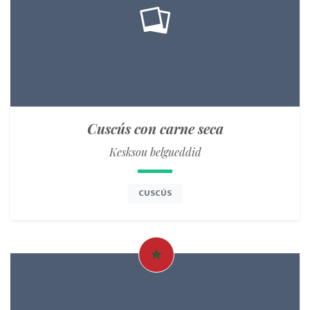
Cuscús con carne seca
Kesksou belgueddid
CUSCÚS