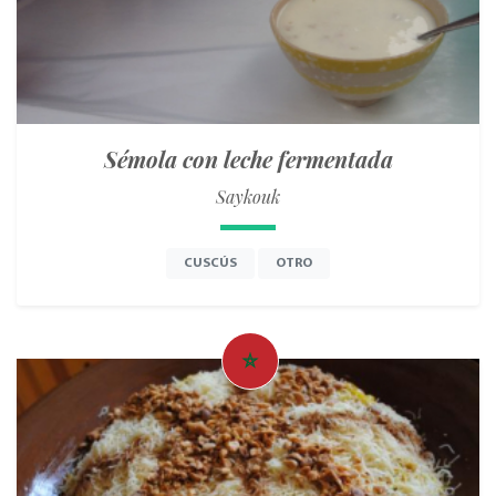
Sémola con leche fermentada
Saykouk
CUSCÚS
OTRO