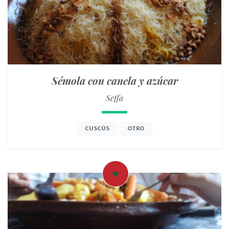
Sémola con canela y azúcar
Seffa
CUSCÚS
OTRO