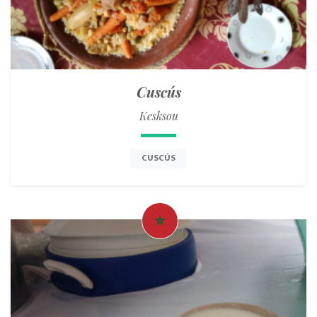
Cuscús
Kesksou
CUSCÚS