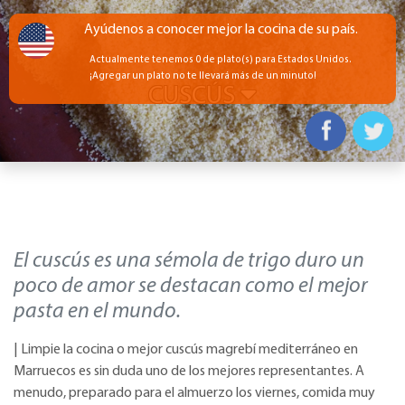
Ayúdenos a conocer mejor la cocina de su país.
Actualmente tenemos 0 de plato(s) para Estados Unidos.
¡Agregar un plato no te llevará más de un minuto!
CUSCÚS
El cuscús es una sémola de trigo duro un
poco de amor se destacan como el mejor
pasta en el mundo.
| Limpie la cocina o mejor cuscús magrebí mediterráneo en
Marruecos es sin duda uno de los mejores representantes. A
menudo, preparado para el almuerzo los viernes, comida muy