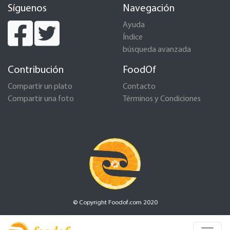
Síguenos
Navegación
Ayuda
Índice
búsqueda avanzada
Contribución
FoodOf
Compartir un plato
Contacto
Compartir una foto
Términos y Condiciones
© Copyright Foodof.com 2020