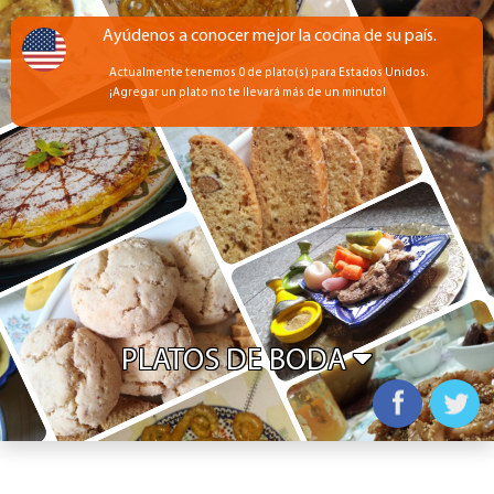
Ayúdenos a conocer mejor la cocina de su país.
Actualmente tenemos 0 de plato(s) para Estados Unidos.
¡Agregar un plato no te llevará más de un minuto!
PLATOS DE BODA