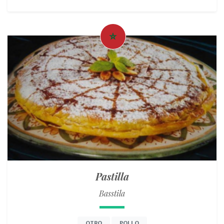
Pastilla
Basstila
OTRO
POLLO