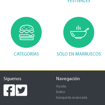
FESTIVALES
CATEGORÍAS
SÓLO EN MARRUECOS
Síguenos
Navegación
Ayuda
Índice
búsqueda avanzada