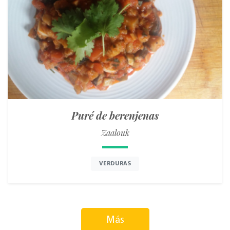
Puré de berenjenas
Zaalouk
VERDURAS
Más