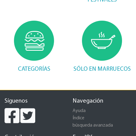
FESTIVALES
CATEGORÍAS
SÓLO EN MARRUECOS
Síguenos
Navegación
Ayuda
Índice
búsqueda avanzada