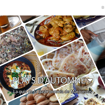
El
PLATS D'AUTOMNE
La guía de la gastronomía de Marruecos