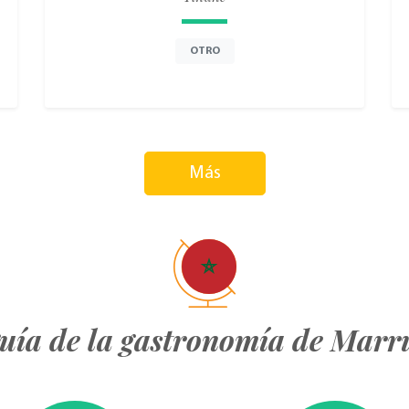
OTRO
Más
uía de la gastronomía de Marr