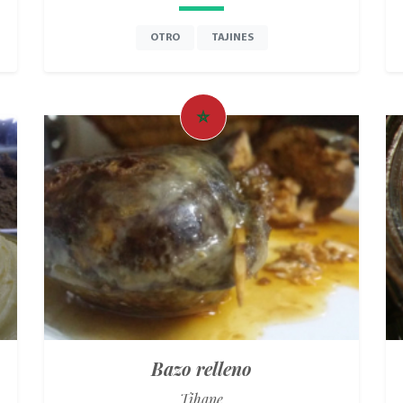
OTRO
TAJINES
Bazo relleno
Tihane