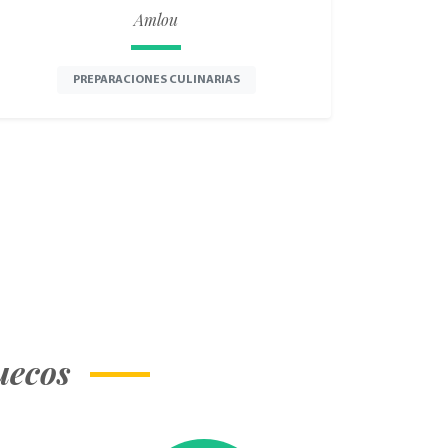
Amlou
PREPARACIONES CULINARIAS
uecos