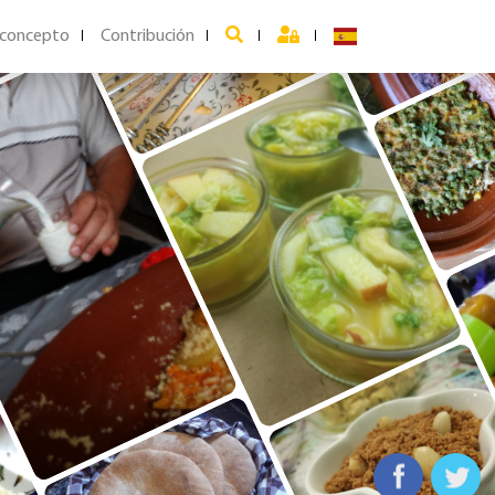
 concepto
Contribución