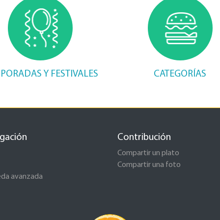
PORADAS Y FESTIVALES
CATEGORÍAS
gación
Contribución
Compartir un plato
Compartir una foto
eda avanzada