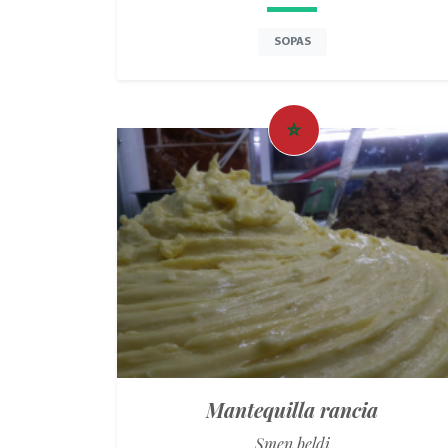
SOPAS
Mantequilla rancia
Smen beldi