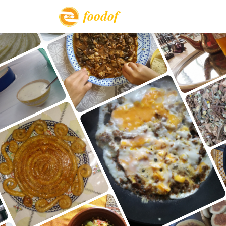
foodof