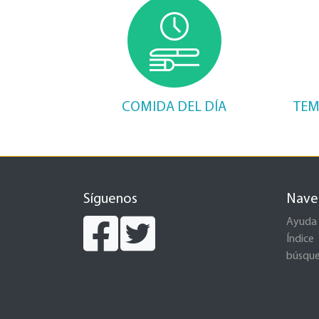
COMIDA DEL DÍA
TEM
Síguenos
Nave
Ayuda
Índice
búsqu