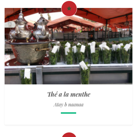
Thé a la menthe
Atay b naanaa