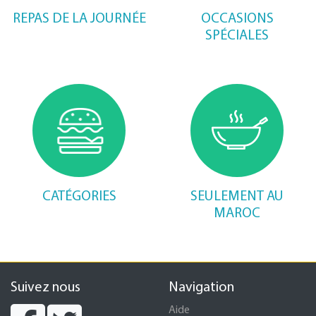
REPAS DE LA JOURNÉE
OCCASIONS
SPÉCIALES
CATÉGORIES
SEULEMENT AU
MAROC
Suivez nous
Navigation
Aide