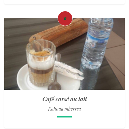
Café corsé au lait
Kahoua mherrsa