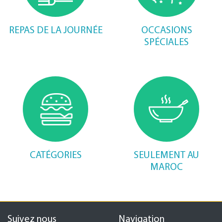
REPAS DE LA JOURNÉE
OCCASIONS
SPÉCIALES
CATÉGORIES
SEULEMENT AU
MAROC
Suivez nous
Navigation