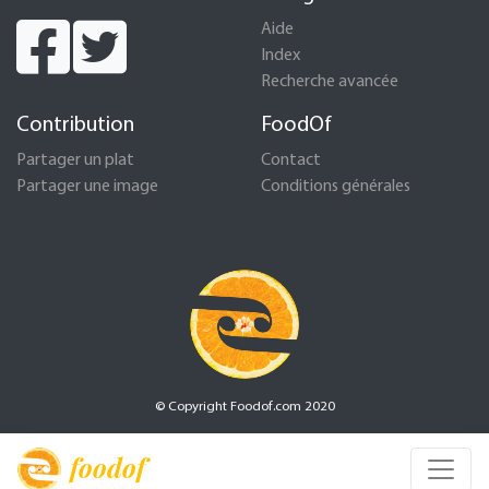
Aide
Index
Recherche avancée
Contribution
FoodOf
Partager un plat
Contact
Partager une image
Conditions générales
© Copyright Foodof.com 2020
foodof