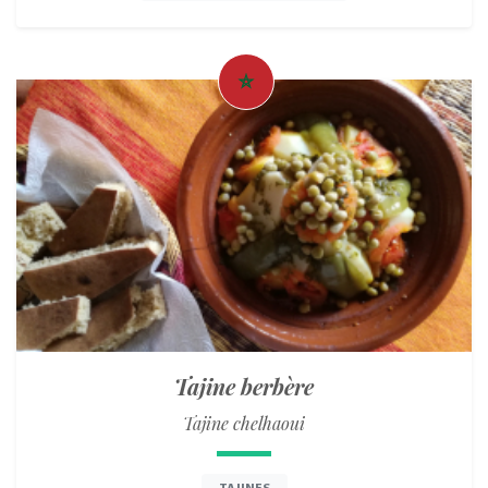
Tajine berbère
Tajine chelhaoui