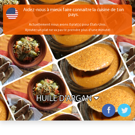
Aidez-nous à mieux faire connaitre la cuisine de ton
pays.
Actuellement nous avons 0 plat(s) pour États-Unis.
Ajouter un plat ne va pas te prendre plus d'une minute!
HUILE D'ARGAN