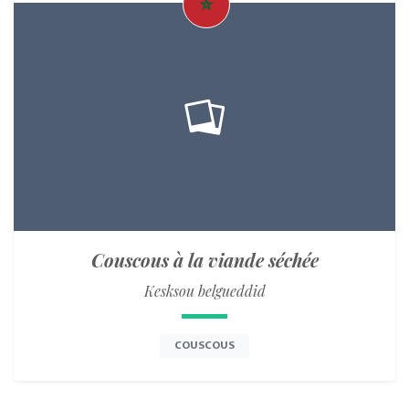
Couscous à la viande séchée
Kesksou belgueddid
COUSCOUS