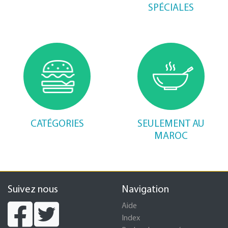
SPÉCIALES
CATÉGORIES
SEULEMENT AU
MAROC
Suivez nous
Navigation
Aide
Index